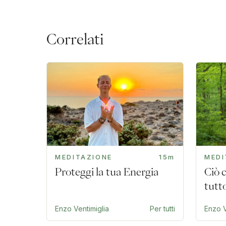
Correlati
MEDITAZIONE
15m
MEDI
Proteggi la tua Energia
Ciò
tutt
Enzo Ventimiglia
Per tutti
Enzo V