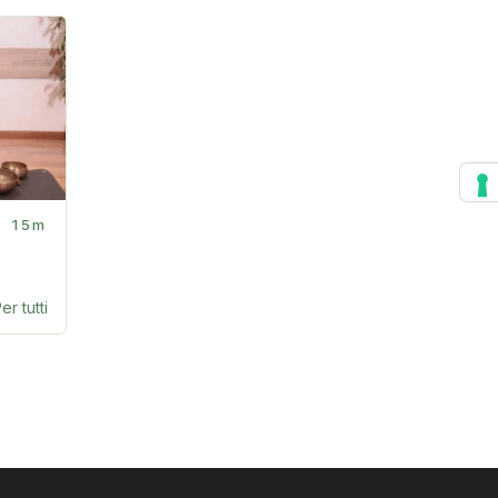
15m
er tutti