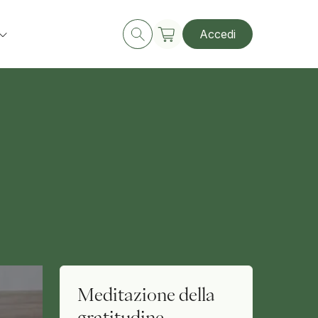
Accedi
Meditazione della
gratitudine