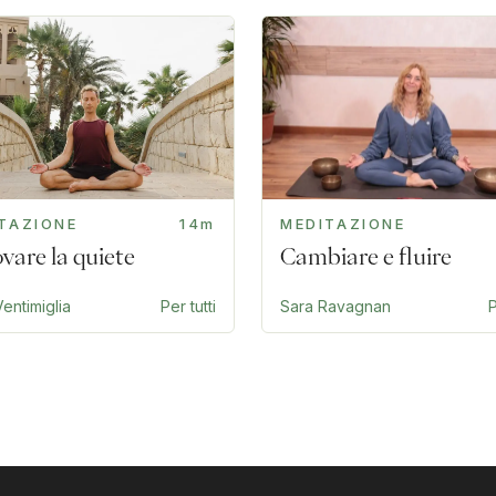
TAZIONE
14m
MEDITAZIONE
ovare la quiete
Cambiare e fluire
entimiglia
Per tutti
Sara Ravagnan
P