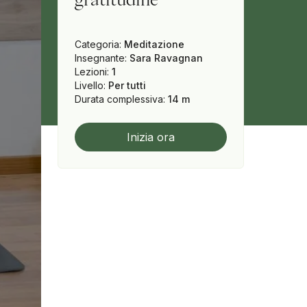
Categoria
:
Meditazione
Insegnante
:
Sara Ravagnan
Lezioni
:
1
Livello
:
Per tutti
Durata complessiva
:
14 m
Inizia ora