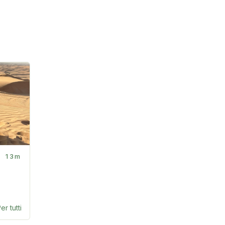
13m
er tutti