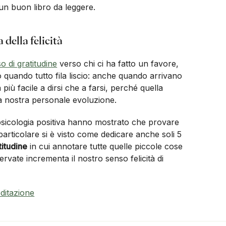
, un buon libro da leggere.
 della felicità
 di gratitudine
verso chi ci ha fatto un favore,
o quando tutto fila liscio: anche quando arrivano
iù facile a dirsi che a farsi, perché quella
a nostra personale evoluzione.
 psicologia positiva hanno mostrato che provare
In particolare si è visto come dedicare anche soli 5
titudine
in cui annotare tutte quelle piccole cose
vate incrementa il nostro senso felicità di
editazione