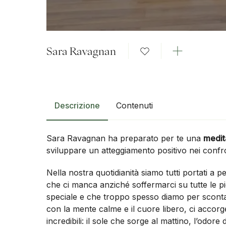
Sara Ravagnan
Descrizione
Contenuti
Sara Ravagnan ha preparato per te una
medit
sviluppare un atteggiamento positivo nei confron
Nella nostra quotidianità siamo tutti portati a p
che ci manca anziché soffermarci su tutte le p
speciale e che troppo spesso diamo per scont
con la mente calme e il cuore libero, ci accorg
incredibili: il sole che sorge al mattino, l’odore 