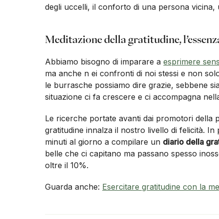
degli uccelli, il conforto di una persona vicina
Meditazione della gratitudine, l’essenza
Abbiamo bisogno di imparare a
esprimere senso
ma anche n ei confronti di noi stessi e non sol
le burrasche possiamo dire grazie, sebbene sia p
situazione ci fa crescere e ci accompagna nell
Le ricerche portate avanti dai promotori della
gratitudine innalza il nostro livello di felicità. 
minuti al giorno a compilare un
diario della gra
belle che ci capitano ma passano spesso inosser
oltre il 10%.
Guarda anche:
Esercitare gratitudine con la m