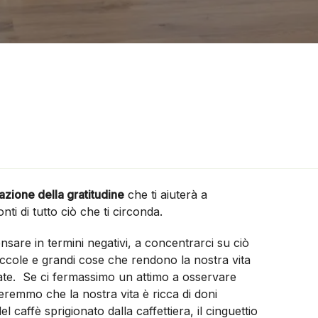
azione della gratitudine
che ti aiuterà a
ti di tutto ciò che ti circonda.
ensare in termini negativi, a concentrarci su ciò
iccole e grandi cose che rendono la nostra vita
ate. Se ci fermassimo un attimo a osservare
eremmo che la nostra vita è ricca di doni
del caffè sprigionato dalla caffettiera, il cinguettio