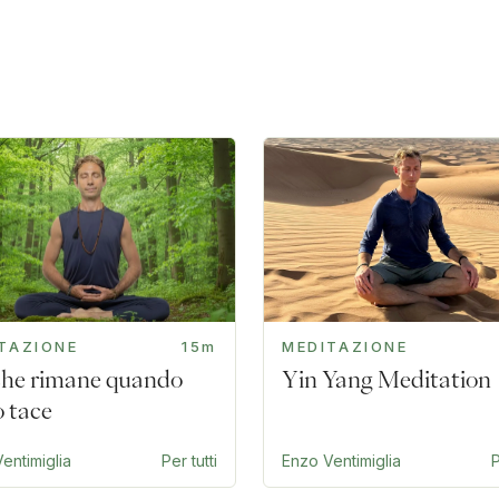
TAZIONE
15m
MEDITAZIONE
 che rimane quando
Yin Yang Meditation
o tace
entimiglia
Per tutti
Enzo Ventimiglia
P