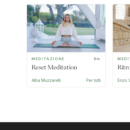
MEDITAZIONE
9m
MEDI
Reset Meditation
Ritr
Alba Muzzarelli
Per tutti
Enzo V