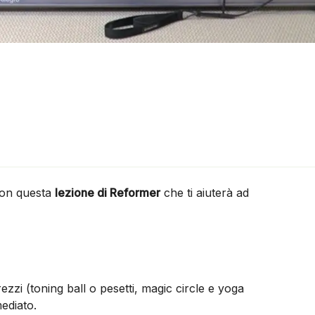
on questa
lezione di Reformer
che ti aiuterà ad
trezzi (toning ball o pesetti, magic circle e yoga
mediato.