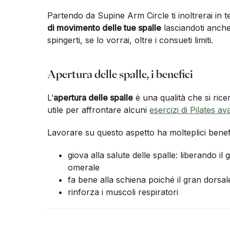
Partendo da Supine Arm Circle ti inoltrerai in t
di movimento delle tue spalle
lasciandoti anche 
spingerti, se lo vorrai, oltre i consueti limiti.
Apertura delle spalle, i benefici
L’
apertura delle spalle
è una qualità che si ric
utile per affrontare alcuni
esercizi di Pilates a
Lavorare su questo aspetto ha molteplici benefi
giova alla salute delle spalle: liberando il
omerale
fa bene alla schiena poiché il gran dorsa
rinforza i muscoli respiratori