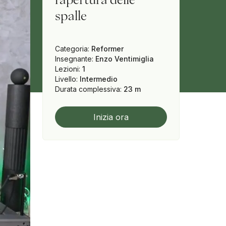
spalle
Categoria
:
Reformer
Insegnante
:
Enzo Ventimiglia
Lezioni
:
1
Livello
:
Intermedio
Durata complessiva
:
23 m
Inizia ora