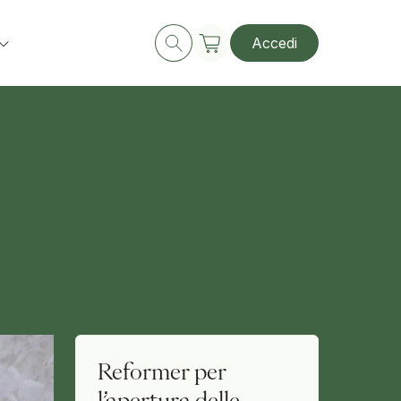
Accedi
Reformer per
l’apertura delle