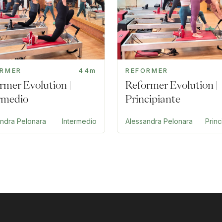
ORMER
44m
REFORMER
rmer Evolution |
Reformer Evolution |
rmedio
Principiante
andra Pelonara
Intermedio
Alessandra Pelonara
Princ