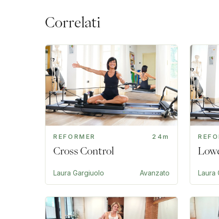
Correlati
REFORMER
24m
REF
Cross Control
Lowe
Laura Gargiuolo
Avanzato
Laura 