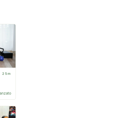
25m
anzato