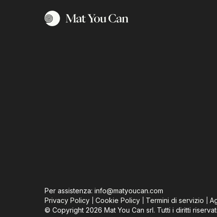
Per assistenza:
info@matyoucan.com
Privacy Policy
Cookie Policy
Termini di servizio
Ag
|
|
|
©
Copyright
2026
Mat You Can srl.
Tutti i diritti riservat