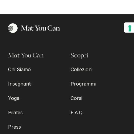
Mat You Can
Scopri
Chi Siamo
Collezioni
Insegnanti
Programmi
Yoga
Corsi
Pilates
F.A.Q.
Press