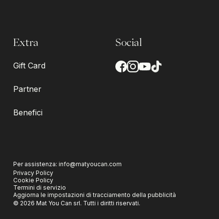
Extra
Social
Gift Card
Partner
Benefici
Per assistenza:
info@matyoucan.com
Privacy Policy
Cookie Policy
Termini di servizio
Aggiorna le impostazioni di tracciamento della pubblicità
©
2026
Mat You Can srl.
Tutti i diritti riservati.