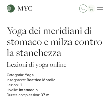
Yoga dei meridiani di
stomaco e milza contro
la stanchezza
Lezioni di yoga online
Categoria
:
Yoga
Insegnante
:
Beatrice Morello
Lezioni
:
1
Livello
:
Intermedio
Durata complessiva
:
37 m