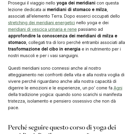
Prosegui il viaggio nello
yoga dei meridiani
con questa
lezione dedicata ai
meridiani di stomaco e milza
,
associati all’elemento Terra. Dopo esserci occupati dello
stretching dei meridiani energetici
nello yoga e dei
meridiani di vescica urinaria e rene
passiamo ad
approfondire la conoscenza dei meridiani di milza e
stomaco
, collegati tra di loro perché entrambi associati alla
trasformazione del cibo in energia
e in nutrimento per i
nostri muscoli e per i vasi sanguigni.
Questi meridiani sono connessi anche al nostro
atteggiamento nei confronti della vita e alla nostra voglia di
vivere perché riguardano anche alla nostra capacità di
digerire le emozioni e le esperienze, un po’ come fa
Agni
della tradizione yogica: quando sono scarichi si manifesta
tristezza, isolamento e pensiero ossessivo che non dà
pace.
Perché seguire questo corso di yoga dei