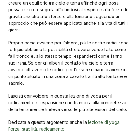
creare un equilibrio tra cielo e terra affinché ogni posa
possa essere eseguita affidandosi al respiro e alla forza di
gravità anziché allo sforzo e alla tensione seguendo un
approccio che può essere applicato anche alla vita di tutti i
giorni.
Proprio come avviene per l’albero, più le nostre radici sono
forti più abbiamo la possibilità di elevarci verso l’alto come
fa il tronco e, allo stesso tempo, espanderci come fanno i
suoi rami. Se per gli alberi il contatto tra cielo e terra
avviene attraverso le radici, per l’essere umano avviene in
un punto situato in una zona a cavallo tra il tratto lombare e
sacrale.
Lasciati coinvolgere in questa lezione di yoga per il
radicamento e l’espansione che ti ancora alla concretezza
della terra mentre ti eleva verso le più alte visioni del cielo.
Dedicata a questo argomento anche la
lezione di yoga
Forza, stabilità, radicamento