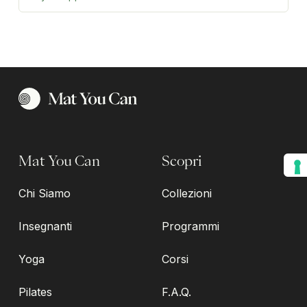
Mat You Can
Scopri
Chi Siamo
Collezioni
Insegnanti
Programmi
Yoga
Corsi
Pilates
F.A.Q.