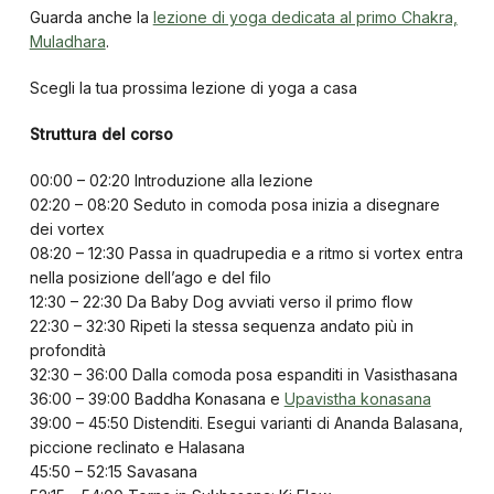
Guarda anche la
lezione di yoga dedicata al primo Chakra,
Muladhara
.
Scegli la tua prossima lezione di yoga a casa
Struttura del corso
00:00 – 02:20 Introduzione alla lezione
02:20 – 08:20 Seduto in comoda posa inizia a disegnare
dei vortex
08:20 – 12:30 Passa in quadrupedia e a ritmo si vortex entra
nella posizione dell’ago e del filo
12:30 – 22:30 Da Baby Dog avviati verso il primo flow
22:30 – 32:30 Ripeti la stessa sequenza andato più in
profondità
32:30 – 36:00 Dalla comoda posa espanditi in Vasisthasana
36:00 – 39:00 Baddha Konasana e
Upavistha konasana
39:00 – 45:50 Distenditi. Esegui varianti di Ananda Balasana,
piccione reclinato e Halasana
45:50 – 52:15 Savasana