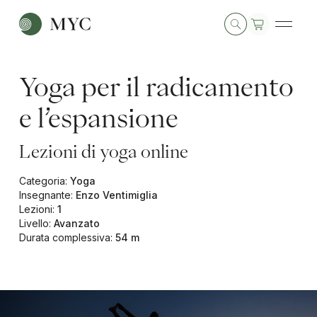
Yoga per il radicamento
e l’espansione
Lezioni di yoga online
Categoria
:
Yoga
Insegnante
:
Enzo Ventimiglia
Lezioni
:
1
Livello
:
Avanzato
Durata complessiva
:
54 m