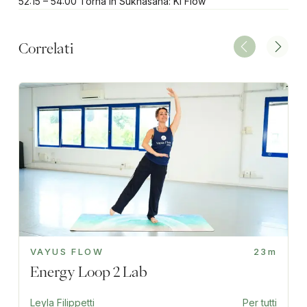
52:15 – 54:00 Torna in Sukhasana: Ki Flow
Correlati
VAYUS FLOW
23m
Energy Loop 2 Lab
Leyla Filippetti
Per tutti