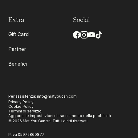
Extra
Social
Gift Card
Partner
Benefici
Per assistenza:
info@matyoucan.com
Privacy Policy
Cookie Policy
Termini di servizio
Aggiorna le impostazioni di tracciamento della pubblicità
©
2026
Mat You Can srl.
Tutti i diritti riservati.
P.Iva
05972860877