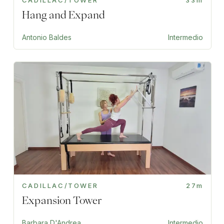
CADILLAC/TOWER
33m
Hang and Expand
Antonio Baldes
Intermedio
CADILLAC/TOWER
27m
Expansion Tower
Barbara D'Andrea
Intermedio