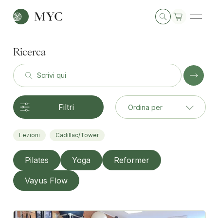
Ricerca
Scrivi qui
Filtri
Ordina per
Lezioni
Cadillac/Tower
Pilates
Yoga
Reformer
Vayus Flow