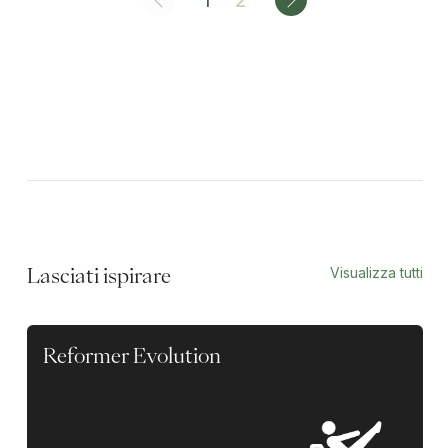
1
2
Visualizza tutti
Lasciati ispirare
Reformer Evolution