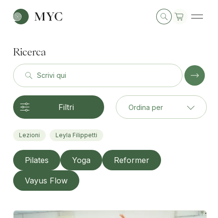
Ricerca
Scrivi qui
Filtri
Ordina per
Lezioni
Leyla Filippetti
Pilates
Yoga
Reformer
Vayus Flow