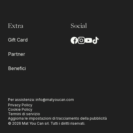
Extra
Social
Gift Card
Partner
Benefici
Per assistenza:
info@matyoucan.com
Privacy Policy
Cookie Policy
Termini di servizio
Aggiorna le impostazioni di tracciamento della pubblicità
©
2026
Mat You Can srl.
Tutti i diritti riservati.