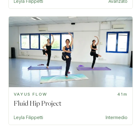
Leyla Filippetti
Avanzato
VAYUS FLOW
41m
Fluid Hip Project
Leyla Filippetti
Intermedio