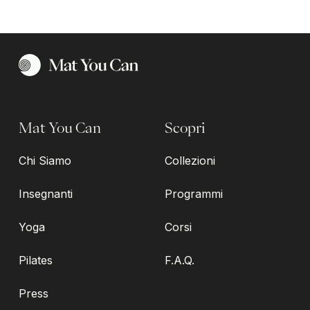
Mat You Can
Scopri
Chi Siamo
Collezioni
Insegnanti
Programmi
Yoga
Corsi
Pilates
F.A.Q.
Press