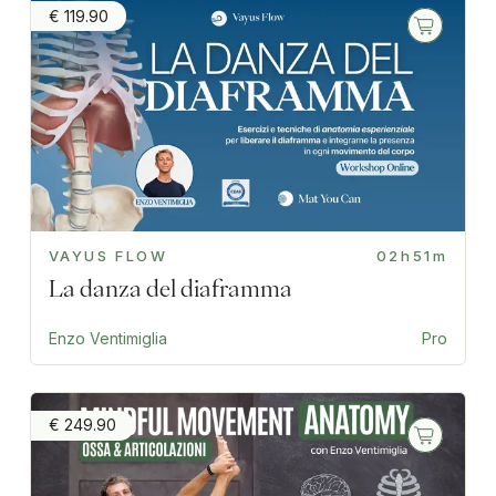
€ 119.90
VAYUS FLOW
02h51m
La danza del diaframma
Enzo Ventimiglia
Pro
€ 249.90