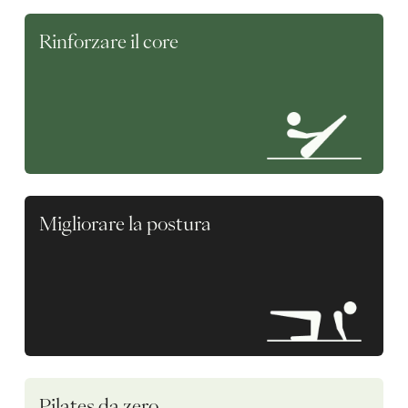
Rinforzare il core
Migliorare la postura
Pilates da zero