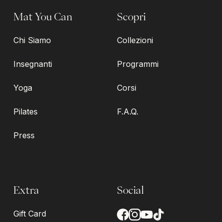
Mat You Can
Scopri
Chi Siamo
Collezioni
Insegnanti
Programmi
Yoga
Corsi
Pilates
F.A.Q.
Press
Extra
Social
Gift Card