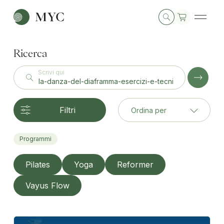
Ricerca
Scrivi qui
Filtri
Ordina per
Programmi
Pilates
Yoga
Reformer
Vayus Flow