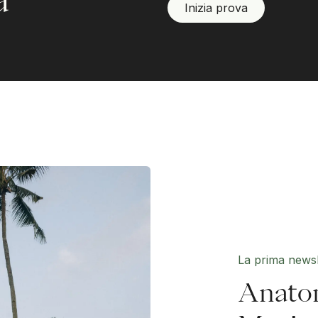
Inizia prova
La prima newsle
Anato