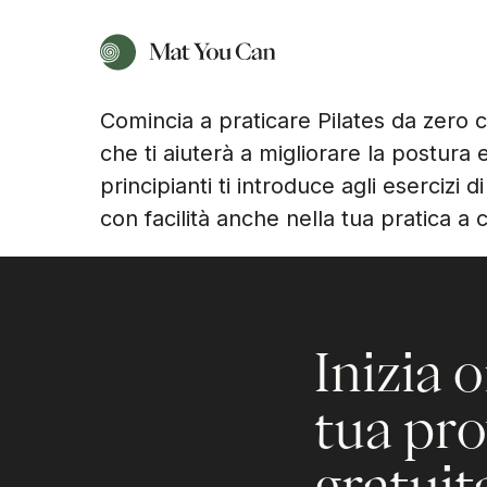
Comincia a praticare Pilates da zero co
che ti aiuterà a migliorare la postura 
principianti ti introduce agli esercizi
con facilità anche nella tua pratica a 
Inizia o
tua pr
gratuit