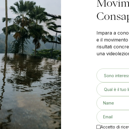
Movim
Consa
Impara a cono
e il movimento
risultati concre
una videolezion
Sono interes
Qual è il tuo l
Name
Email
Accetto di rice