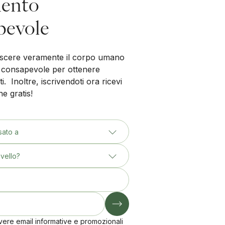
ento
pevole
scere veramente il corpo umano
 consapevole per ottenere
ti. Inoltre, iscrivendoti ora ricevi
e gratis!
sato a
ivello?
vere email informative e promozionali