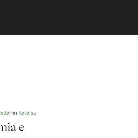
tter in Italia su
mia e