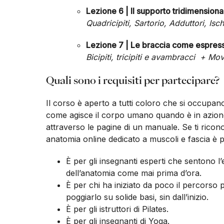
Lezione 6 | Il supporto tridimension
Quadricipiti, Sartorio, Adduttori, Isc
Lezione 7 | Le braccia come espress
Bicipiti, tricipiti e avambracci + M
Quali sono i requisiti per partecipare?
Il corso è aperto a tutti coloro che si occupa
come agisce il corpo umano quando è in azione
attraverso le pagine di un manuale. Se ti ricon
anatomia online dedicato a muscoli e fascia è p
È per gli insegnanti esperti che sentono 
dell’anatomia come mai prima d’ora.
È per chi ha iniziato da poco il percorso
poggiarlo su solide basi, sin dall’inizio.
È per gli istruttori di Pilates.
È per gli insegnanti di Yoga.