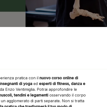
erienza pratica con il
nuovo corso online di
, insegnanti di yoga
ed
esperti di fitness, danza e
da Enzo Ventimiglia. Potrai approfondire le
uscoli, tendini e legamenti
osservando il corpo
n agglomerato di parti separate. Non si tratta
da pratica che trasformerà il tuo modo di