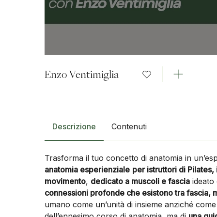
Enzo Ventimiglia
Descrizione
Contenuti
Trasforma il tuo concetto di anatomia in un’esp
anatomia esperienziale
per istruttori di Pilates
movimento
,
dedicato a muscoli e fascia
ideato 
connessioni profonde che esistono tra fascia, m
umano come un’unità di insieme anziché come u
dell’ennesimo corso di anatomia, ma di
una gui