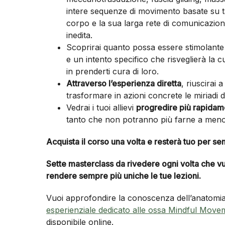
intere sequenze di movimento basate su tal
corpo e la sua larga rete di comunicazione 
inedita.
Scoprirai quanto possa essere stimolant
e un intento specifico che risveglierà la cur
in prenderti cura di loro.
Attraverso l’esperienza diretta
, riuscirai 
trasformare in azioni concrete le miriadi 
Vedrai i tuoi allievi
progredire più rapida
tanto che non potranno più farne a meno
Acquista il corso una volta e resterà tuo per s
Sette masterclass da rivedere ogni volta che vu
rendere sempre più uniche le tue lezioni.
Vuoi approfondire la conoscenza dell’anatomia
esperienziale dedicato alle ossa Mindful Mov
disponibile online.