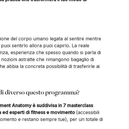
one del corpo umano legata al sentire mentre
oi sentirlo allora puoi capirlo. La reale
enza, esperienza che spesso quando si parla di
 nozioni astratte che rimangono bagaglio di
abbia la concreta possibilità di trasferirle ai
 di diverso questo programma?
ment Anatomy è suddivisa in 7 masterclass
oga ed esperti di fitness e movimento
(accessibili
momento e restano sempre tue), per un totale di