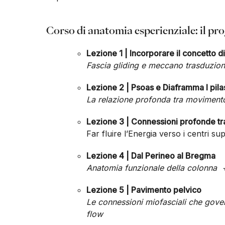
Corso di anatomia esperienziale: il 
Lezione 1 | Incorporare il concetto 
Fascia gliding e meccano trasduzi
Lezione 2 | Psoas e Diaframma I pilast
La relazione profonda tra moviment
Lezione 3 | Connessioni profonde tra
Far fluire l’Energia verso i centri 
Lezione 4 | Dal Perineo al Bregma
Anatomia funzionale della colonna
Lezione 5 | Pavimento pelvico
Le connessioni miofasciali che gov
flow