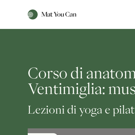
Corso di anatom
Ventimiglia: musc
Lezioni di yoga e pila