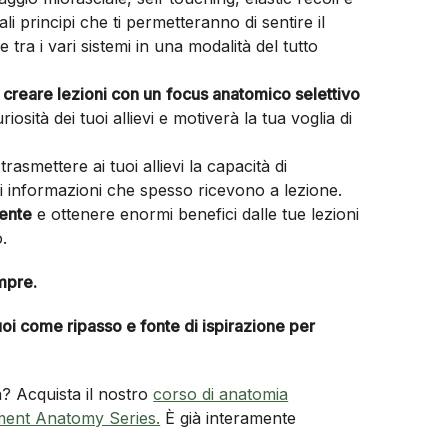
i principi che ti permetteranno di sentire il
tra i vari sistemi in una modalità del tutto
e
creare lezioni con un
focus anatomico selettivo
iosità dei tuoi allievi e motiverà la tua voglia di
a trasmettere ai tuoi allievi la capacità di
di informazioni che spesso ricevono a lezione.
mente
e ottenere enormi benefici dalle tue lezioni
.
empre.
oi come ripasso e fonte di ispirazione per
? Acquista il nostro
corso di anatomia
ement Anatomy Series.
È già interamente