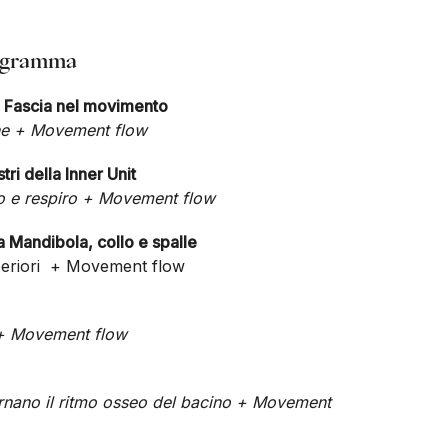
programma
di Fascia nel movimento
one + Movement flow
ri della Inner Unit
o e respiro + Movement flow
 Mandibola, collo e spalle
superiori + Movement flow
 + Movement flow
ernano il ritmo osseo del bacino + Movement