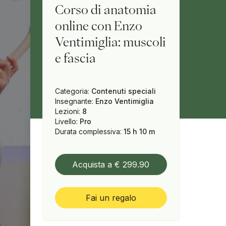
Corso di anatomia
online con Enzo
Ventimiglia: muscoli
e fascia
Categoria
:
Contenuti speciali
Insegnante
:
Enzo Ventimiglia
Lezioni
:
8
Livello
:
Pro
Durata complessiva
:
15 h 10 m
Acquista a € 299.90
Fai un regalo