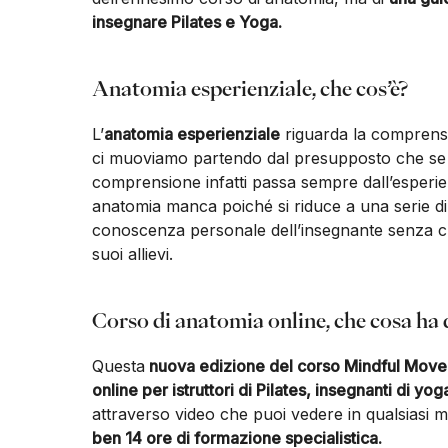
insegnare Pilates e Yoga.
Anatomia esperienziale, che cos’è?
L’
anatomia esperienziale
riguarda la comprensi
ci muoviamo partendo dal presupposto che se pu
comprensione infatti passa sempre dall’esperi
anatomia manca poiché si riduce a una serie di
conoscenza personale dell’insegnante senza che 
suoi allievi.
Corso di anatomia online, che cosa ha
Questa
nuova edizione del corso Mindful Move
online per istruttori di Pilates, insegnanti di y
attraverso video che puoi vedere in qualsiasi 
ben 14 ore di formazione specialistica.