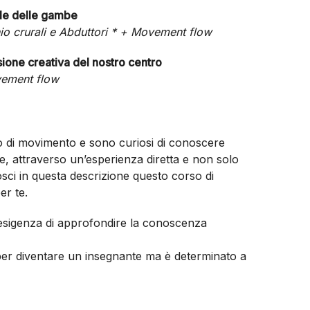
ale delle gambe
hio crurali e Abduttori * +
Movement flow
ione creativa del nostro centro
ovement flow
no di movimento e sono curiosi di conoscere
, attraverso un’esperienza diretta e non solo
osci in questa descrizione questo corso di
er te.
l’esigenza di approfondire la conoscenza
 per diventare un insegnante ma è determinato a