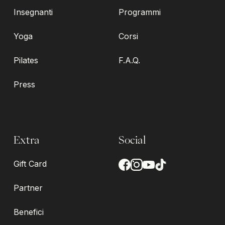
Insegnanti
Programmi
Yoga
Corsi
Pilates
F.A.Q.
Press
Extra
Social
Gift Card
Partner
Benefici