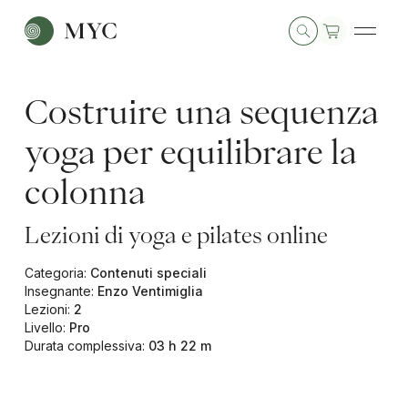
Costruire una sequenza
yoga per equilibrare la
colonna
Lezioni di yoga e pilates online
Categoria
:
Contenuti speciali
Insegnante
:
Enzo Ventimiglia
Lezioni
:
2
Livello
:
Pro
Durata complessiva
:
03 h 22 m