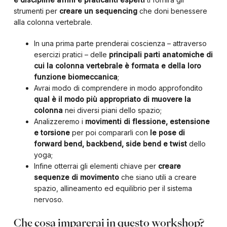
strumenti per
creare un sequencing
che doni benessere
alla colonna vertebrale.
In una prima parte prenderai coscienza – attraverso
esercizi pratici – delle
principali parti anatomiche di
cui la colonna vertebrale è formata e della loro
funzione biomeccanica
;
Avrai modo di comprendere in modo approfondito
qual è il modo più appropriato di muovere la
colonna
nei diversi piani dello spazio;
Analizzeremo i
movimenti di flessione, estensione
e torsione
per poi compararli con
le pose di
forward bend, backbend, side bend e twist
dello
yoga;
Infine otterrai gli elementi chiave per
creare
sequenze di movimento
che siano utili a creare
spazio, allineamento ed equilibrio per il sistema
nervoso.
Che cosa imparerai in questo workshop?