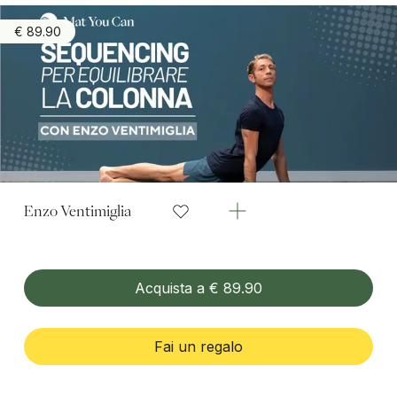
€ 89.90
Enzo Ventimiglia
Acquista a € 89.90
Fai un regalo