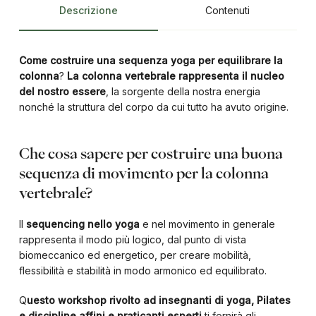
Descrizione
Contenuti
Come costruire una sequenza yoga per equilibrare la
colonna
?
La colonna vertebrale rappresenta il nucleo
del nostro essere
, la sorgente della nostra energia
nonché la struttura del corpo da cui tutto ha avuto origine.
Che cosa sapere per costruire una buona
sequenza di movimento per la colonna
vertebrale?
Il
sequencing nello yoga
e nel movimento in generale
rappresenta il modo più logico, dal punto di vista
biomeccanico ed energetico, per creare mobilità,
flessibilità e stabilità in modo armonico ed equilibrato.
Q
uesto workshop rivolto ad insegnanti di yoga, Pilates
e discipline affini e praticanti esperti
ti fornirà gli