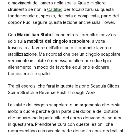
e movimenti dell’omero nella spalla. Quale migliore
strumento se non la
Cadillac
per focalizzarsi su questa
fondamentale e, spesso, delicata o complicata, parte del
corpo? Puoi seguire questa lezione anche sulla Tower.
Con
Maximilian Stohr
ti concentrerai per oltre mezz’ora
solo sulla
mobilità del cingolo scapolare
, a volte
trascurata a favore dell’altrettanto importante lavoro di
stabilizzazione. Ma ricordati che per un cingolo scapolare
veramente in salute è necessario alternare i due tipi di
allenamento in modo da favorire equilibrio e donare
benessere alle spalle.
Tra gli esercizi che farai in questa lezione Scapula Glides,
Spine Stretch e Reverse Push Through Work
La salute del cingolo scapolare è un argomento che ci sta
molto a cuore perché gran parte dei dolori e dei disturbi
che riguardano la parte alta del corpo derivano da squilibri
in quest’area. Prenditene cura con queste lezioni, che
rappresentano una piccola parte dei nostri corsi dedicati al