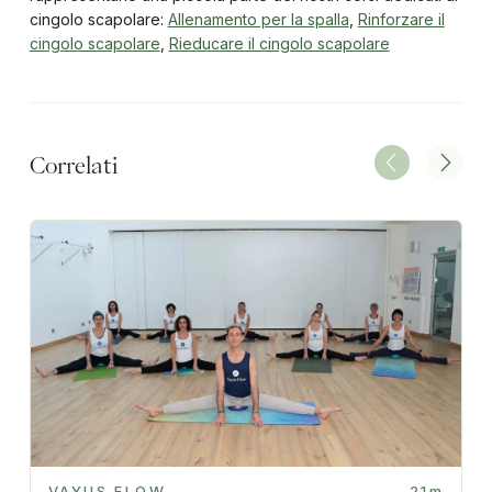
cingolo scapolare:
Allenamento per la spalla
,
Rinforzare il
cingolo scapolare
,
Rieducare il cingolo scapolare
Correlati
VAYUS FLOW
21m