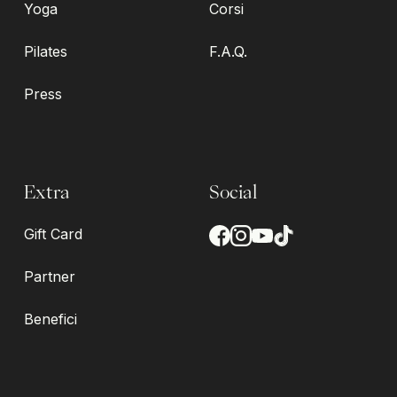
Yoga
Corsi
Pilates
F.A.Q.
Press
Extra
Social
Gift Card
Partner
Benefici