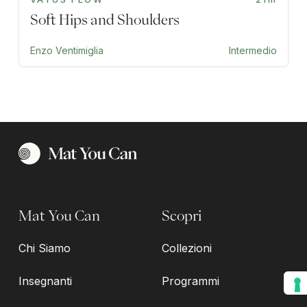
Soft Hips and Shoulders
Enzo Ventimiglia
Intermedio
Mat You Can
Scopri
Chi Siamo
Collezioni
Insegnanti
Programmi