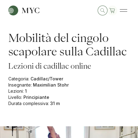
Mobilità del cingolo
scapolare sulla Cadillac
Lezioni di cadillac online
Categoria
:
Cadillac/Tower
Insegnante
:
Maximilian Stohr
Lezioni
:
1
Livello
:
Principiante
Durata complessiva
:
31 m