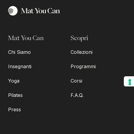
Mat You Can
Scopri
Chi Siamo
Collezioni
Insegnanti
Programmi
Yoga
Corsi
Pilates
F.A.Q.
Press