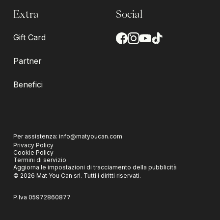
Extra
Social
Gift Card
Partner
Benefici
Per assistenza:
info@matyoucan.com
Privacy Policy
Cookie Policy
Termini di servizio
Aggiorna le impostazioni di tracciamento della pubblicità
©
2026
Mat You Can srl.
Tutti i diritti riservati.
P.Iva
05972860877