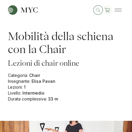
Mobilità della schiena
con la Chair
Lezioni di chair online
Categoria
:
Chair
Insegnante
:
Elisa Pavan
Lezioni
:
1
Livello
:
Intermedio
Durata complessiva
:
33 m