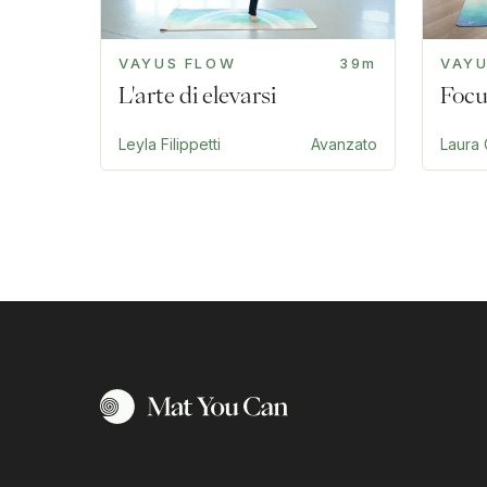
VAYUS FLOW
39m
VAY
L'arte di elevarsi
Focu
Leyla Filippetti
Avanzato
Laura 