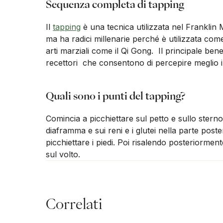
Sequenza completa di tapping
Il
tapping
è una tecnica utilizzata nel Frankli
ma ha radici millenarie perché è utilizzata com
arti marziali come il Qi Gong. Il principale benef
recettori che consentono di percepire meglio i
Quali sono i punti del tapping?
Comincia a picchiettare sul petto e sullo sterno
diaframma e sui reni e i glutei nella parte pos
picchiettare i piedi. Poi risalendo posteriorment
sul volto.
Correlati