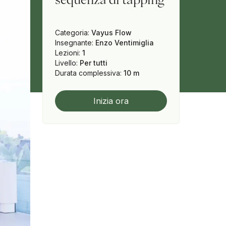
Categoria
:
Vayus Flow
Insegnante
:
Enzo Ventimiglia
Lezioni
:
1
Livello
:
Per tutti
Durata complessiva
:
10 m
Inizia ora