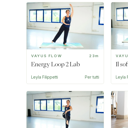
VAYUS FLOW
23m
VAY
Energy Loop 2 Lab
Il s
Leyla Filippetti
Per tutti
Leyla F