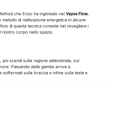
n Method che Enzo ha inglobato nel
Vayus Flow
,
e metodo di riattivazione energetica in alcune
icio di questa tecnica consiste nel risvegliare i
l nostro corpo nello spazio.
, poi scendi sulla regione addominale, sul
teriore. Passando dalle gambe arriva a
e soffermati sulle braccia e infine sulla testa e