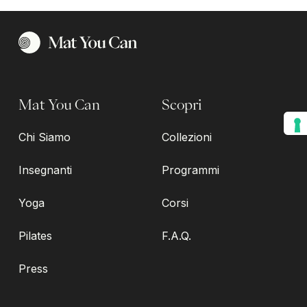
Mat You Can
Scopri
Chi Siamo
Collezioni
Insegnanti
Programmi
Yoga
Corsi
Pilates
F.A.Q.
Press