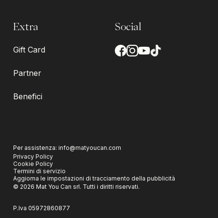
Extra
Social
Gift Card
Partner
Benefici
Per assistenza:
info@matyoucan.com
Privacy Policy
Cookie Policy
Termini di servizio
Aggiorna le impostazioni di tracciamento della pubblicità
©
2026
Mat You Can srl.
Tutti i diritti riservati.
P.Iva
05972860877