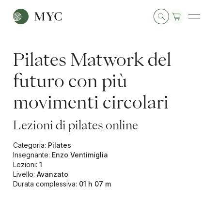
Pilates Matwork del
futuro con più
movimenti circolari
Lezioni di pilates online
Categoria
:
Pilates
Insegnante
:
Enzo Ventimiglia
Lezioni
:
1
Livello
:
Avanzato
Durata complessiva
:
01 h 07 m