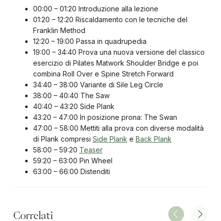
00:00 – 01:20 Introduzione alla lezione
01:20 – 12:20 Riscaldamento con le tecniche del
Franklin Method
12:20 – 19:00 Passa in quadrupedia
19:00 – 34:40 Prova una nuova versione del classico
esercizio di Pilates Matwork Shoulder Bridge e poi
combina Roll Over e Spine Stretch Forward
34:40 – 38:00 Variante di Sile Leg Circle
38:00 – 40:40 The Saw
40:40 – 43:20 Side Plank
43:20 – 47:00 In posizione prona: The Swan
47:00 – 58:00 Mettiti alla prova con diverse modalità
di Plank compresi
Side Plank
e
Back Plank
58:00 – 59:20
Teaser
59:20 – 63:00 Pin Wheel
63:00 – 66:00 Distenditi
Correlati