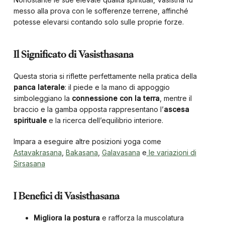
messo alla prova con le sofferenze terrene, affinché
potesse elevarsi contando solo sulle proprie forze.
Il Significato di Vasisthasana
Questa storia si riflette perfettamente nella pratica della
panca laterale
: il piede e la mano di appoggio
simboleggiano la
connessione con la terra
, mentre il
braccio e la gamba opposta rappresentano l’
ascesa
spirituale
e la ricerca dell’equilibrio interiore.
Impara a eseguire altre posizioni yoga come
Astavakrasana
,
Bakasana
,
Galavasana
e
le variazioni di
Sirsasana
I Benefici di Vasisthasana
Migliora la postura
e rafforza la muscolatura