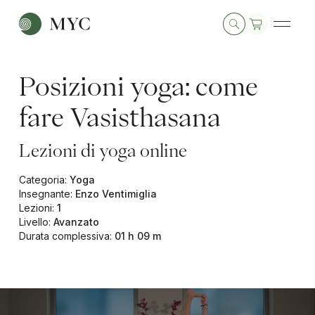
Posizioni yoga: come
fare Vasisthasana
Lezioni di yoga online
Categoria
:
Yoga
Insegnante
:
Enzo Ventimiglia
Lezioni
:
1
Livello
:
Avanzato
Durata complessiva
:
01 h 09 m