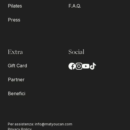
Pilates
F.A.Q.
Press
Extra
Social
Gift Card
Partner
Benefici
Per assistenza:
info@matyoucan.com
Privacy Policy