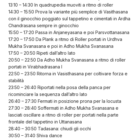
13:10 – 14:30 In quadrupedia muoviti a ritmo di roller
14:30 – 15:50 Prova la variante più semplice di Vasithasana
con il ginocchio poggiato sul tappetino e cimentati in Ardha
Chandrasana sempre in ginocchio
15:50 – 17:20 Passa in Anjaneyasana e poi Parsvottanasana
17:20 – 17:50 Da Plank a ritmo di Roller portati in Urdhva
Mukha Svanasana e poi in Adho Mukha Svanasana
17:50 – 20:50 Ripeti dall’altro lato
20:50 – 22:50 Da Adho Mukha Svanasana a ritmo di roller
portati in Virabhadrasana I
22:50 – 23:50 Ritorna in Vasisthasana per coltivare forza e
stabilità
23:50 – 26:40 Riportati nella posa della panca per
ricominciare la sequenza dall’altro lato
26:40 – 27:30 Fermati in posizione prona per la locusta
27:30 – 28:40 Soffermati in Adho Mukha Svanasana e
lasciati oscillare a ritmo di roller per portati nella parte
frontale del tappetino in Uttanasana
28:40 – 30:50 Tadasana: chiudi gli occhi
30:50 – 31:40 Shiva dance