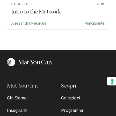
PILATES
21m
Intro to the Matwork
Alessandra Pelonara
Principiante
Mat You Can
Scopri
Chi Siamo
Collezioni
Insegnanti
Programmi