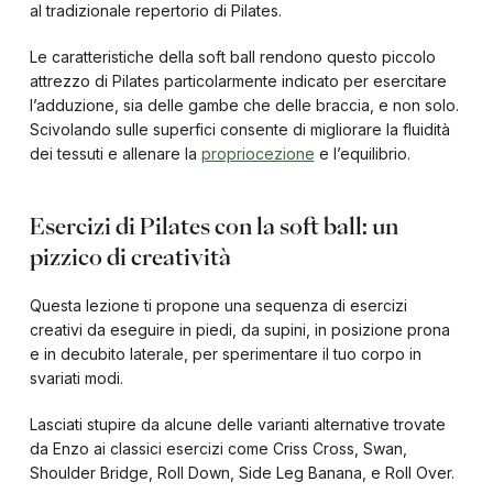
al tradizionale repertorio di Pilates.
Le caratteristiche della soft ball rendono questo piccolo
attrezzo di Pilates particolarmente indicato per esercitare
l’adduzione, sia delle gambe che delle braccia, e non solo.
Scivolando sulle superfici consente di migliorare la fluidità
dei tessuti e allenare la
propriocezione
e l’equilibrio.
Esercizi di Pilates con la soft ball: un
pizzico di creatività
Questa lezione ti propone una sequenza di esercizi
creativi da eseguire in piedi, da supini, in posizione prona
e in decubito laterale, per sperimentare il tuo corpo in
svariati modi.
Lasciati stupire da alcune delle varianti alternative trovate
da Enzo ai classici esercizi come Criss Cross, Swan,
Shoulder Bridge, Roll Down, Side Leg Banana, e Roll Over.