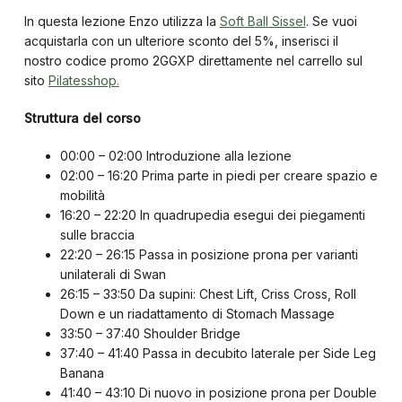
In questa lezione Enzo utilizza la
Soft Ball Sissel
. Se vuoi
acquistarla con un ulteriore sconto del 5%, inserisci il
nostro codice promo 2GGXP direttamente nel carrello sul
sito
Pilatesshop.
Struttura del corso
00:00 – 02:00 Introduzione alla lezione
02:00 – 16:20 Prima parte in piedi per creare spazio e
mobilità
16:20 – 22:20 In quadrupedia esegui dei piegamenti
sulle braccia
22:20 – 26:15 Passa in posizione prona per varianti
unilaterali di Swan
26:15 – 33:50 Da supini: Chest Lift, Criss Cross, Roll
Down e un riadattamento di Stomach Massage
33:50 – 37:40 Shoulder Bridge
37:40 – 41:40 Passa in decubito laterale per Side Leg
Banana
41:40 – 43:10 Di nuovo in posizione prona per Double