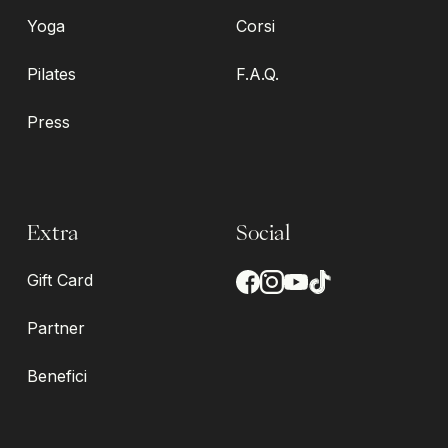
Yoga
Corsi
Pilates
F.A.Q.
Press
Extra
Social
Gift Card
Partner
Benefici