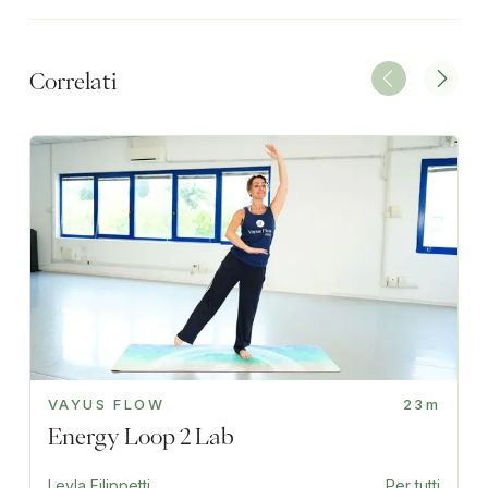
Correlati
VAYUS FLOW
23m
Energy Loop 2 Lab
Leyla Filippetti
Per tutti