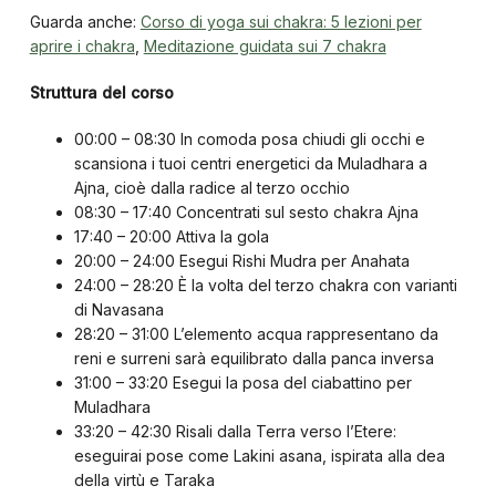
Guarda anche:
Corso di yoga sui chakra: 5 lezioni per
aprire i chakra
,
Meditazione guidata sui 7 chakra
Struttura del corso
00:00 – 08:30 In comoda posa chiudi gli occhi e
scansiona i tuoi centri energetici da Muladhara a
Ajna, cioè dalla radice al terzo occhio
08:30 – 17:40 Concentrati sul sesto chakra Ajna
17:40 – 20:00 Attiva la gola
20:00 – 24:00 Esegui Rishi Mudra per Anahata
24:00 – 28:20 È la volta del terzo chakra con varianti
di Navasana
28:20 – 31:00 L’elemento acqua rappresentano da
reni e surreni sarà equilibrato dalla panca inversa
31:00 – 33:20 Esegui la posa del ciabattino per
Muladhara
33:20 – 42:30 Risali dalla Terra verso l’Etere:
eseguirai pose come Lakini asana, ispirata alla dea
della virtù e Taraka