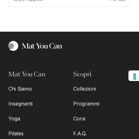
Mat You Can
Scopri
Chi Siamo
Collezioni
Insegnanti
Programmi
Yoga
Corsi
Pilates
F.A.Q.