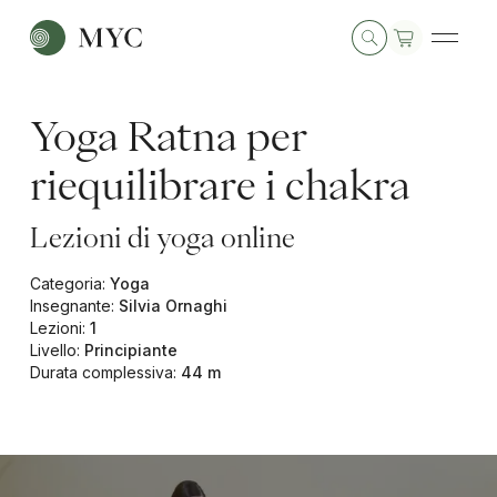
Yoga Ratna per
riequilibrare i chakra
Lezioni di yoga online
Categoria
:
Yoga
Insegnante
:
Silvia Ornaghi
Lezioni
:
1
Livello
:
Principiante
Durata complessiva
:
44 m