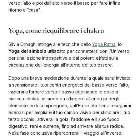
verso l’alto e poi dall’alto verso il basso per fare infine
ritorno a “casa”.
Yoga, come riequilibrare i chakra
Silvia Ornaghi attinge alle tecniche dello
Yoga Ratna
, lo
Yoga del simbolo
utilizzato per connettersi con l’Universo,
per una lezione introspettiva e dai potenti effetti sulla
circolazione dell’energia all’interno del tuo essere.
Dopo una breve meditazione durante la quale sarai invitato
a scansionare i tuoi centri energetici dal basso verso l’alto,
inizierai a tornare verso il basso abbinando le pose a
ciascun chakra, in modo da attingere all’energia degli
elementi che li compongono, dall’Etere alla Terra: eseguirai
esercizi per ampliare il tuo campo visivo per stimolare il tuo
terzo occhio, attiverai la gola, l’addome e il suo fuoco
digestivo, reni e surrene, fino ad arrivare alla tua radice.
Nella fase conclusiva ripercorrerai il viaggio all’inverso.