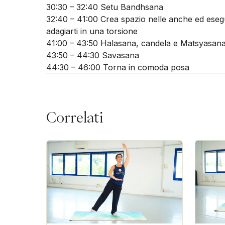
30:30 – 32:40 Setu Bandhsana
32:40 – 41:00 Crea spazio nelle anche ed esegu
adagiarti in una torsione
41:00 – 43:50 Halasana, candela e Matsyasan
43:50 – 44:30 Savasana
44:30 – 46:00 Torna in comoda posa
Correlati