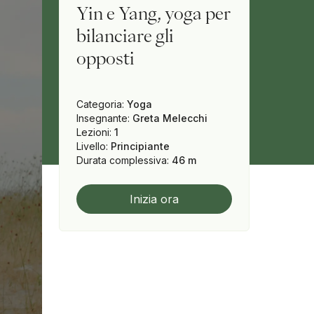
Yin e Yang, yoga per
bilanciare gli
opposti
Categoria
:
Yoga
Insegnante
:
Greta Melecchi
Lezioni
:
1
Livello
:
Principiante
Durata complessiva
:
46 m
Inizia ora