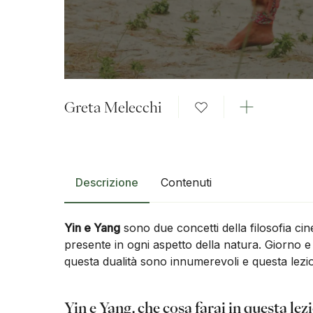
Greta Melecchi
Descrizione
Contenuti
Yin e Yang
sono due concetti della filosofia ci
presente in ogni aspetto della natura. Giorno e 
questa dualità sono innumerevoli e questa lezion
Yin e Yang, che cosa farai in questa lez