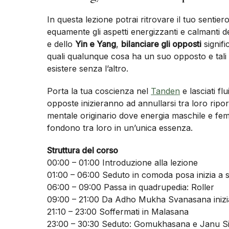
In questa lezione potrai ritrovare il tuo sentie
equamente gli aspetti energizzanti e calmanti d
e dello
Yin e Yang
,
bilanciare gli opposti
signifi
quali qualunque cosa ha un suo opposto e tali
esistere senza l’altro.
Porta la tua coscienza nel
Tanden
e lasciati f
opposte inizieranno ad annullarsi tra loro riporta
mentale originario dove energia maschile e femm
fondono tra loro in un’unica essenza.
Struttura del corso
00:00 – 01:00 Introduzione alla lezione
01:00 – 06:00 Seduto in comoda posa inizia a sc
06:00 – 09:00 Passa in quadrupedia: Roller
09:00 – 21:00 Da Adho Mukha Svanasana inizia
21:10 – 23:00 Soffermati in Malasana
23:00 – 30:30 Seduto: Gomukhasana e Janu S