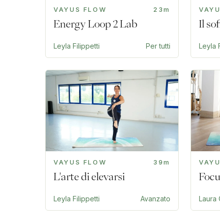
VAYUS FLOW
23m
VAY
Energy Loop 2 Lab
Il s
Leyla Filippetti
Per tutti
Leyla F
VAYUS FLOW
39m
VAY
L'arte di elevarsi
Focu
Leyla Filippetti
Avanzato
Laura 