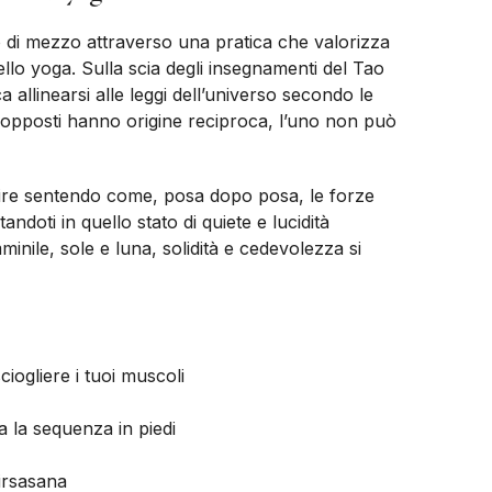
ro di mezzo attraverso una pratica che valorizza
ello yoga. Sulla scia degli insegnamenti del Tao
ca allinearsi alle leggi dell’universo secondo le
 opposti hanno origine reciproca, l’uno non può
luire sentendo come, posa dopo posa, le forze
ndoti in quello stato di quiete e lucidità
inile, sole e luna, solidità e cedevolezza si
iogliere i tuoi muscoli
 la sequenza in piedi
irsasana