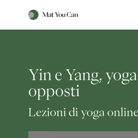
Yin e Yang, yoga 
opposti
Lezioni di yoga onlin