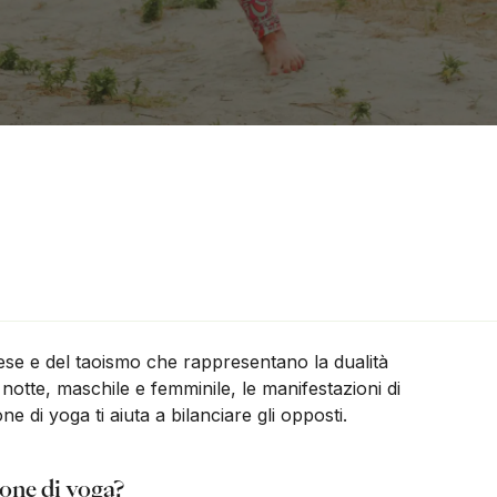
nese e del taoismo che rappresentano la dualità
notte, maschile e femminile, le manifestazioni di
e di yoga ti aiuta a bilanciare gli opposti.
ione di yoga?