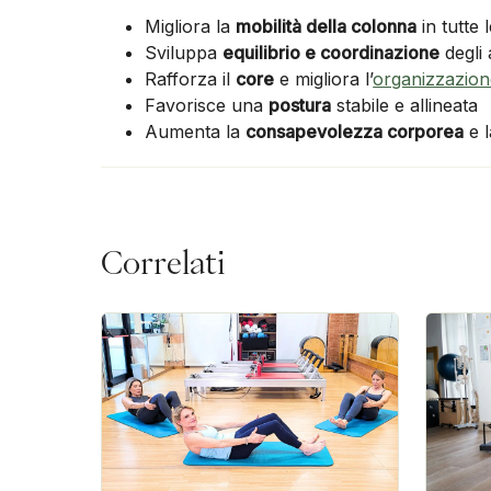
Migliora la
mobilità della colonna
in tutte 
Sviluppa
equilibrio e coordinazione
degli a
Rafforza il
core
e migliora l’
organizzazion
Favorisce una
postura
stabile e allineata
Aumenta la
consapevolezza corporea
e l
Correlati