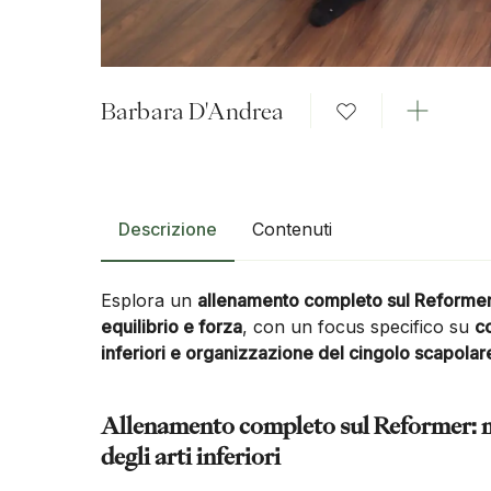
Barbara D'Andrea
Descrizione
Contenuti
Esplora un
allenamento completo sul Reforme
equilibrio e forza
, con un focus specifico su
c
inferiori e organizzazione del cingolo scapolar
Allenamento completo sul Reformer: m
degli arti inferiori