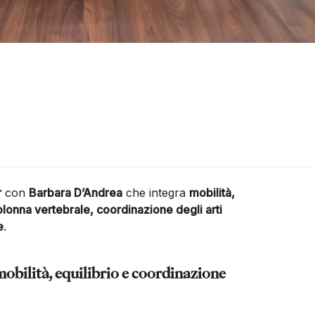
r
con
Barbara D’Andrea
che integra
mobilità,
olonna vertebrale, coordinazione degli arti
e
.
obilità, equilibrio
e coordinazione