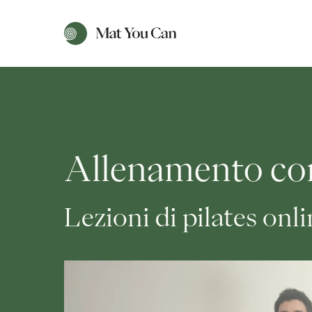
Allenamento co
Lezioni di pilates onl