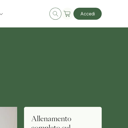
Accedi
Allenamento
completo sul