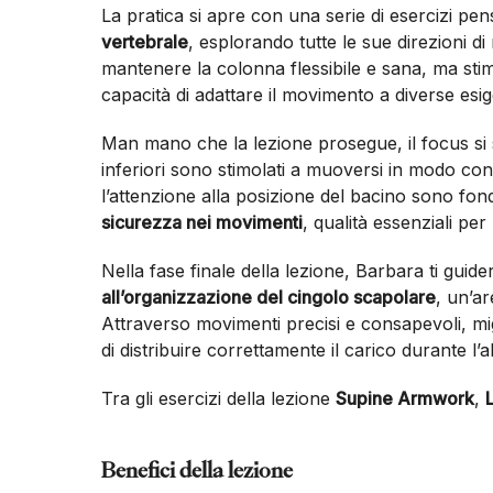
La pratica si apre con una serie di esercizi pen
vertebrale
, esplorando tutte le sue direzioni 
mantenere la colonna flessibile e sana, ma st
capacità di adattare il movimento a diverse esi
Man mano che la lezione prosegue, il focus si
inferiori sono stimolati a muoversi in modo cont
l’attenzione alla posizione del bacino sono fon
sicurezza nei movimenti
, qualità essenziali per
Nella fase finale della lezione, Barbara ti guider
all’organizzazione del cingolo scapolare
, un’ar
Attraverso movimenti precisi e consapevoli, migli
di distribuire correttamente il carico durante l’
Tra gli esercizi della lezione
Supine Armwork
,
Benefici della lezione