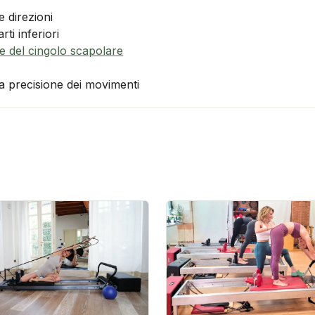
le direzioni
rti inferiori
e del cingolo scapolare
a precisione dei movimenti