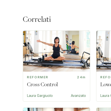
Correlati
REFORMER
24m
REF
Cross Control
Lowe
Laura Gargiuolo
Avanzato
Laura 