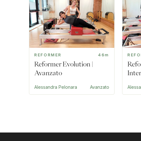
REFORMER
46m
REF
Reformer Evolution |
Refo
Avanzato
Inte
Alessandra Pelonara
Avanzato
Aless