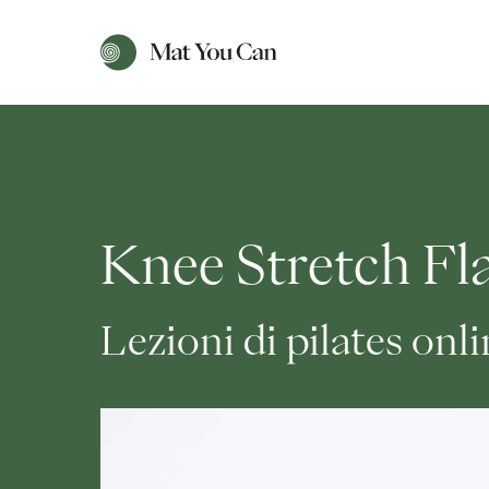
Knee Stretch Fl
Lezioni di pilates onl