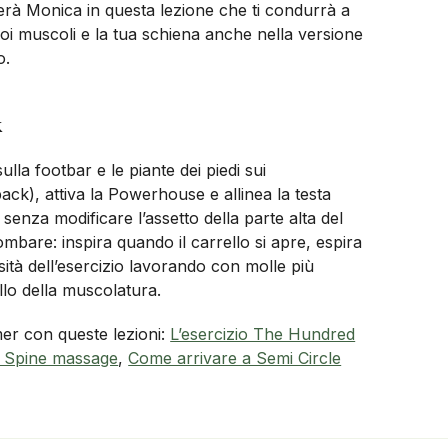
rerà Monica in questa lezione che ti condurrà a
oi muscoli e la tua schiena anche nella versione
o.
k
lla footbar e le piante dei piedi sui
back), attiva la Powerhouse e allinea la testa
, senza modificare l’assetto della parte alta del
bare: inspira quando il carrello si apre, espira
sità dell’esercizio lavorando con molle più
lo della muscolatura.
rmer con queste lezioni:
L’esercizio The Hundred
 Spine massage
,
Come arrivare a Semi Circle