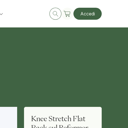
Accedi
Knee Stretch Flat
Back sul Reformer