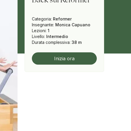
Categoria
:
Reformer
Insegnante
:
Monica Capuano
Lezioni
:
1
Livello
:
Intermedio
Durata complessiva
:
38 m
Inizia ora