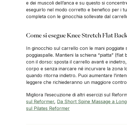
e dei muscoli dell’anca e su questo si concent
eseguirlo nel modo corretto e benefico per i tu
completa con le ginocchia sollevate dal carrell
Come si esegue Knee Stretch Flat Bac
In ginocchio sul carrello con le mani poggiate su
poggiaspalle. Mantieni la schiena “piatta” (flat 
con il dorso: sposta il carrello avanti e indietro
corpo e senza inarcare né incurvare la zona lom
quando ritorna indietro. Puoi aumentare l’inten
leggere che richiederanno un maggiore control
Migliora l’esecuzione di altri esercizi sul Refo
sul Reformer
,
Da Short Spine Massage a Long
sul Pilates Reformer