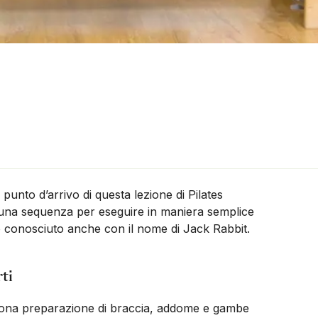
l punto d’arrivo di questa lezione di Pilates
una sequenza per eseguire in maniera semplice
o conosciuto anche con il nome di Jack Rabbit.
ti
buona preparazione di braccia, addome e gambe