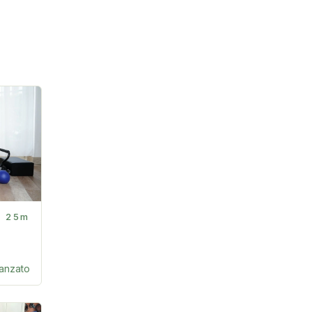
25m
anzato