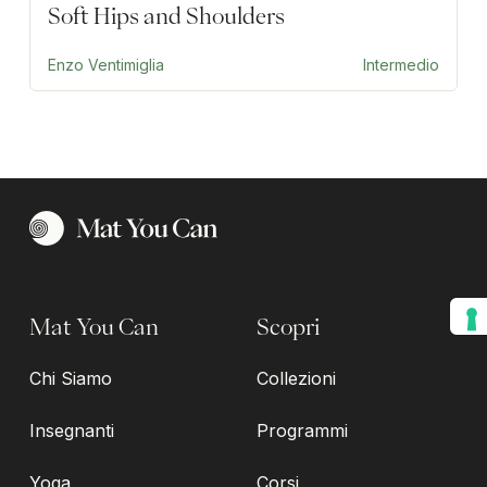
Soft Hips and Shoulders
Enzo Ventimiglia
Intermedio
Mat You Can
Scopri
Chi Siamo
Collezioni
Insegnanti
Programmi
Yoga
Corsi