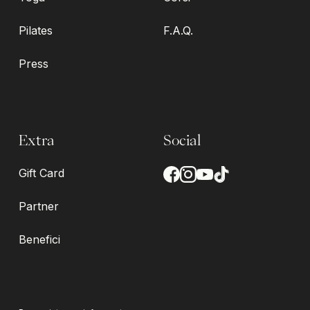
Pilates
F.A.Q.
Press
Extra
Social
Gift Card
Partner
Benefici