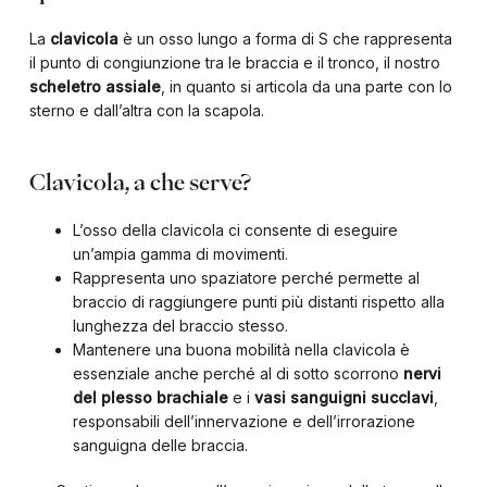
La
clavicola
è un osso lungo a forma di S che rappresenta
il punto di congiunzione tra le braccia e il tronco, il nostro
scheletro assiale
, in quanto si articola da una parte con lo
sterno e dall’altra con la scapola.
Clavicola, a che serve?
L’osso della clavicola ci consente di eseguire
un’ampia gamma di movimenti.
Rappresenta uno spaziatore perché permette al
braccio di raggiungere punti più distanti rispetto alla
lunghezza del braccio stesso.
Mantenere una buona mobilità nella clavicola è
essenziale anche perché al di sotto scorrono
nervi
del plesso brachiale
e i
vasi sanguigni succlavi
,
responsabili dell’innervazione e dell’irrorazione
sanguigna delle braccia.