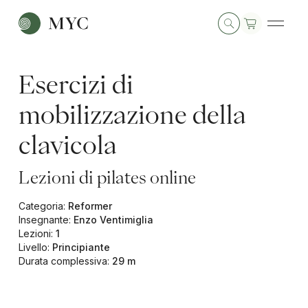
Esercizi di
mobilizzazione della
clavicola
Lezioni di pilates online
Categoria
:
Reformer
Insegnante
:
Enzo Ventimiglia
Lezioni
:
1
Livello
:
Principiante
Durata complessiva
:
29 m