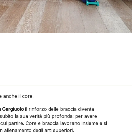
 anche il core.
a Gargiuolo
il rinforzo delle braccia diventa
a subito la sua verità più profonda: per avere
cui partire. Core e braccia lavorano insieme e si
 allenamento degli arti superiori.