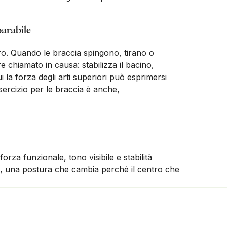
parabile
ro. Quando le braccia spingono, tirano o
e chiamato in causa: stabilizza il bacino,
 la forza degli arti superiori può esprimersi
ercizio per le braccia è anche,
rza funzionale, tono visibile e stabilità
nite, una postura che cambia perché il centro che