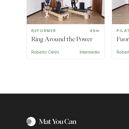
REFORMER
46m
PILA
Ring Around the Power
Fuor
Roberto Cerini
Intermedio
Robert