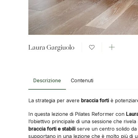
Laura Gargiuolo
Descrizione
Contenuti
La strategia per avere
braccia forti
è potenziare
In questa lezione di Pilates Reformer con
Laur
l’obiettivo principale di una sessione che rivel
braccia forti e stabili
serve un centro solido da 
supportano in una lezione che è molto più di un