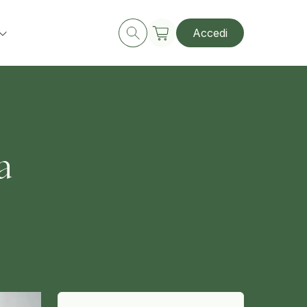
Accedi
a