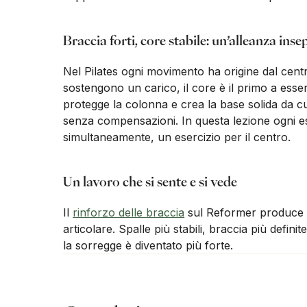
Braccia forti, core stabile: un’alleanza inse
Nel Pilates ogni movimento ha origine dal cent
sostengono un carico, il core è il primo a esser
protegge la colonna e crea la base solida da cui
senza compensazioni. In questa lezione ogni es
simultaneamente, un esercizio per il centro.
Un lavoro che si sente e si vede
Il
rinforzo delle braccia
sul Reformer produce fo
articolare. Spalle più stabili, braccia più defi
la sorregge è diventato più forte.