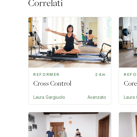
Correlati
REFORMER
24m
REF
Cross Control
Core
Laura Gargiuolo
Avanzato
Laura 