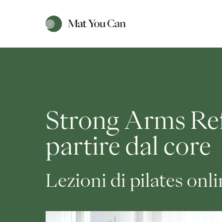
Strong Arms Refo
partire dal core
Lezioni di pilates onl