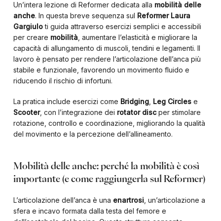
Un’intera lezione di Reformer dedicata alla
mobilità delle
anche
. In questa breve sequenza sul
Reformer
Laura
Gargiulo
ti guida attraverso esercizi semplici e accessibili
per creare
mobilità
, aumentare l’elasticità e migliorare la
capacità di allungamento di muscoli, tendini e legamenti. Il
lavoro è pensato per rendere l’articolazione dell’anca più
stabile e funzionale, favorendo un movimento fluido e
riducendo il rischio di infortuni.
La pratica include esercizi come
Bridging
,
Leg Circles
e
Scooter
, con l’integrazione dei
rotator disc
per stimolare
rotazione, controllo e coordinazione, migliorando la qualità
del movimento e la percezione dell’allineamento.
Mobilità delle anche: perché la mobilità è così
importante (e come raggiungerla sul Reformer)
L’articolazione dell’anca è una
enartrosi
, un’articolazione a
sfera e incavo formata dalla testa del femore e