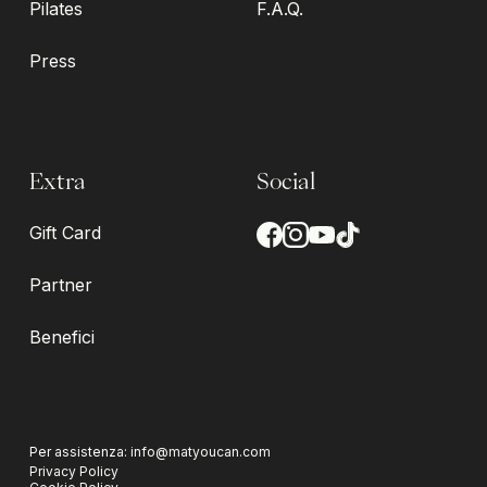
Pilates
F.A.Q.
Press
Extra
Social
Gift Card
Partner
Benefici
Per assistenza:
info@matyoucan.com
Privacy Policy