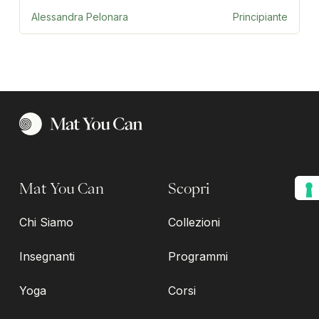
Alessandra Pelonara
Principiante
Mat You Can
Scopri
Chi Siamo
Collezioni
Insegnanti
Programmi
Yoga
Corsi