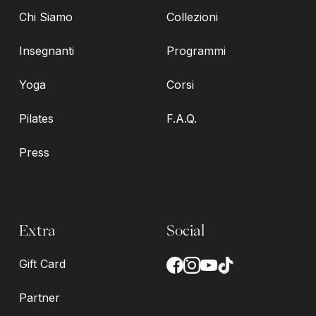
Chi Siamo
Collezioni
Insegnanti
Programmi
Yoga
Corsi
Pilates
F.A.Q.
Press
Extra
Social
Gift Card
Partner