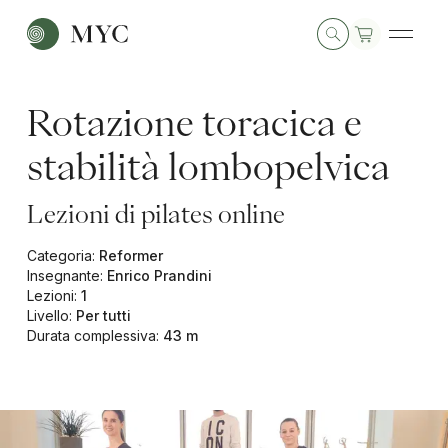
Rotazione toracica e
stabilità lombopelvica
Lezioni di pilates online
Categoria
:
Reformer
Insegnante
:
Enrico Prandini
Lezioni
:
1
Livello
:
Per tutti
Durata complessiva
:
43 m