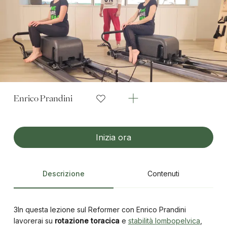
Enrico Prandini
Inizia ora
Descrizione
Contenuti
3In questa lezione sul Reformer con Enrico Prandini
lavorerai su
rotazione toracica
e
stabilità lombopelvica
,