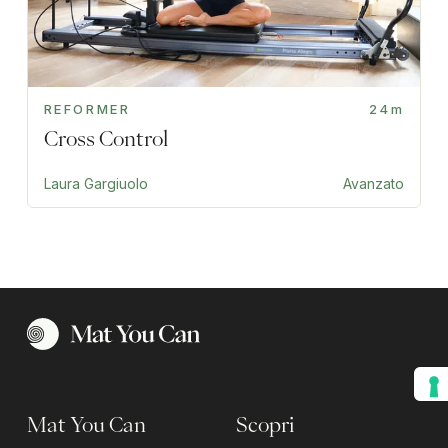
REFORMER
24m
Cross Control
Laura Gargiuolo
Avanzato
Mat You Can
Scopri