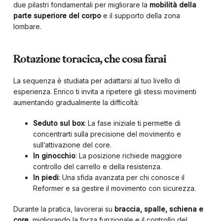
due pilastri fondamentali per migliorare la
mobilità della
parte superiore del corpo
e il supporto della zona
lombare.
Rotazione toracica, che cosa farai
La sequenza è studiata per adattarsi al tuo livello di
esperienza. Enrico ti invita a ripetere gli stessi movimenti
aumentando gradualmente la difficoltà:
Seduto sul box
: La fase iniziale ti permette di
concentrarti sulla precisione del movimento e
sull’attivazione del core.
In ginocchio
: La posizione richiede maggiore
controllo del carrello e della resistenza.
In piedi
: Una sfida avanzata per chi conosce il
Reformer e sa gestire il movimento con sicurezza.
Durante la pratica, lavorerai su
braccia, spalle, schiena e
core
, migliorando la forza funzionale e il controllo del