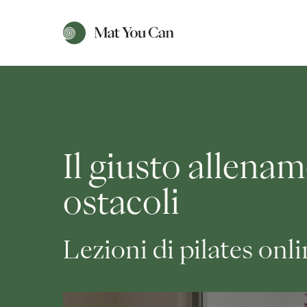
Il giusto allenam
ostacoli
Lezioni di pilates onl