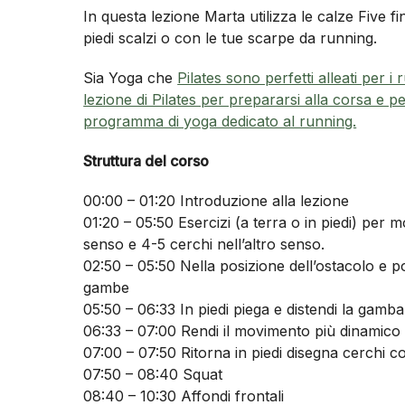
In questa lezione Marta utilizza le calze Five f
piedi scalzi o con le tue scarpe da running.
Sia Yoga che
Pilates sono perfetti alleati per i
lezione di Pilates per prepararsi alla corsa e pe
programma di yoga dedicato al running.
Struttura del corso
00:00 – 01:20 Introduzione alla lezione
01:20 – 05:50 Esercizi (a terra o in piedi) per m
senso e 4-5 cerchi nell’altro senso.
02:50 – 05:50 Nella posizione dell’ostacolo e po
gambe
05:50 – 06:33 In piedi piega e distendi la gamba
06:33 – 07:00 Rendi il movimento più dinamico
07:00 – 07:50 Ritorna in piedi disegna cerchi c
07:50 – 08:40 Squat
08:40 – 10:30 Affondi frontali