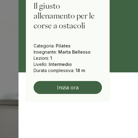
Il giusto
allenamento per le
corse a ostacoli
Categoria
:
Pilates
Insegnante
:
Marta Bellesso
Lezioni
:
1
Livello
:
Intermedio
Durata complessiva
:
18 m
Inizia ora