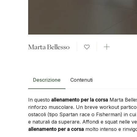
Marta Bellesso
Descrizione
Contenuti
In questo
allenamento per la corsa
Marta Belle
rinforzo muscolare. Un breve workout particol
ostacoli (tipo Spartan race o Fisherman) in cui o
e naturali da superare. Affondi e squat nelle ve
allenamento per a corsa
molto intenso e rinvig