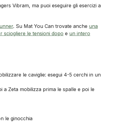
ingers Vibram, ma puoi eseguire gli esercizi a
 runner
. Su Mat You Can trovate anche
una
r sciogliere le tensioni dopo
e
un intero
obilizzare le caviglie: esegui 4-5 cerchi in un
i a Zeta mobilizza prima le spalle e poi le
on le ginocchia