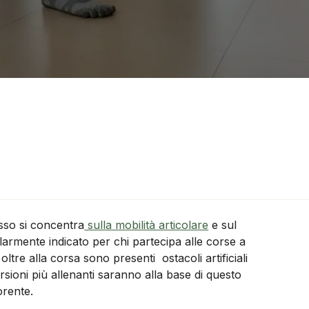
sso si concentra
sulla mobilità articolare
e sul
armente indicato per chi partecipa alle corse a
ltre alla corsa sono presenti ostacoli artificiali
rsioni più allenanti saranno alla base di questo
orente.