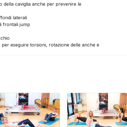
zo della caviglia anche per prevenire le
fondi laterali
i frontali jump
cchio
 per eseguire torsioni, rotazione delle anche e