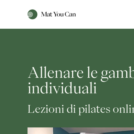
Allenare le gamb
individuali
Lezioni di pilates onl