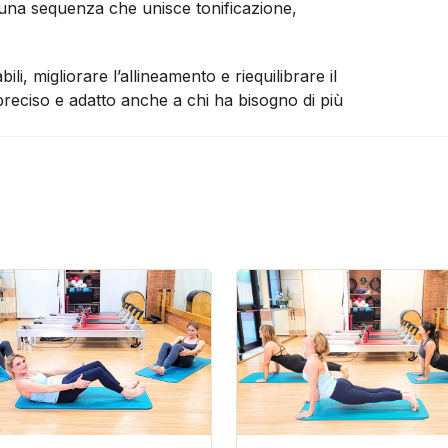
in una sequenza che unisce tonificazione,
li, migliorare l’allineamento e riequilibrare il
preciso e adatto anche a chi ha bisogno di più