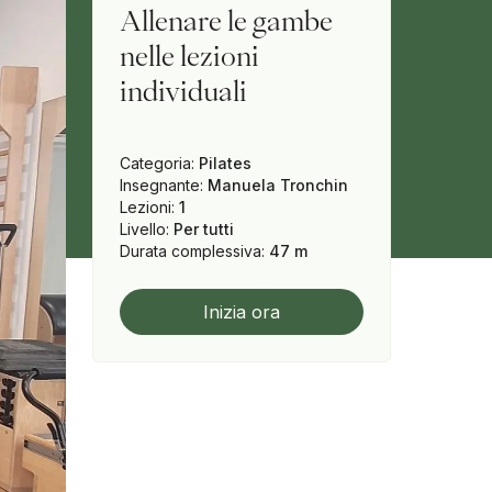
Allenare le gambe
nelle lezioni
individuali
Categoria
:
Pilates
Insegnante
:
Manuela Tronchin
Lezioni
:
1
Livello
:
Per tutti
Durata complessiva
:
47 m
Inizia ora