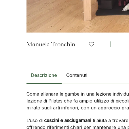
Manuela Tronchin
Descrizione
Contenuti
Come allenare le gambe in una lezione individ
lezione di Pilates che fa ampio utilizzo di picco
mirato sugli arti inferiori, con un approccio pra
L’uso di
cuscini e asciugamani
ti aiuta a trovare
offrendo riferimenti chiari per mantenere una p