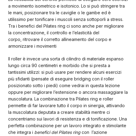
a movimento isometrico e isotonico. Lo si può stringere tra
le mani, posizionare tra le caviglie o le gambe ed è
utilissimo per tonificare i muscoli senza sottoporli a stress.
Tra i benefici del Pilates ring ci sono anche per migliorare
la concentrazione, il controllo e l’elasticità del
corpo, ritrovare il corretto allineamento del corpo e
armonizzare i movimenti
Il roller è invece una sorta di cilindro di materiale espanso
lungo circa 90 centimetri e morbido che si presta a
tantissimi utilizzi: si può usare per rendere alcuni esercizi
più sfidanti (pensate di eseguire bridging con il roller
posizionato sotto i piedi) come vedrai in questa lezione
oppure per migliorare l’estensione o ancora massaggiare la
muscolatura. La combinazione tra Pilates ring e roller
permette di far lavorare tutto il corpo in sinergia, attivando
la muscolatura deputata a creare stabilità mentre ci
concentriamo sui lavori di resistenza e di tonificazione. Una
perfetta combinazione per un lavoro integrato e stimolante
che integra i
benefici del Pilates ring
con l’azione