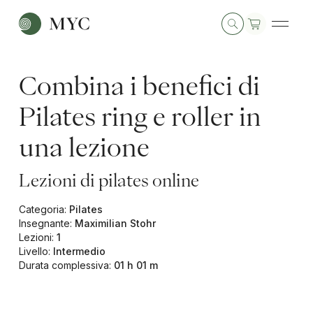
Combina i benefici di
Pilates ring e roller in
una lezione
Lezioni di pilates online
Categoria
:
Pilates
Insegnante
:
Maximilian Stohr
Lezioni
:
1
Livello
:
Intermedio
Durata complessiva
:
01 h 01 m