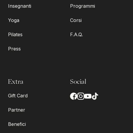
Insegnanti
Programmi
Yoga
Corsi
Pilates
F.A.Q.
Press
Extra
Social
Gift Card
Partner
Benefici