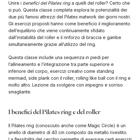
Unire i
benefici del Pilates ring
a quelli del roller? Certo che
si può. Questa classe completa esplora le potenzialità dei
due più famosi attrezzi del Pilates matwork dei giorni nostri.
Gli esercizi proposti hanno come beneficio il miglioramento
dell’equilibrio che viene continuamente sfidato
dall’instabilità del roller e il rinforzo di braccia e gambe
simultaneamente grazie all’utilizzo del ring.
Questa classe include una sequenza in piedi per
l’allineamento e l’integrazione tra parte superiore e
inferiore del corpo, esercizi creativi come standing
mermaid, side plank con il roller, rolling like ball con il ring e
molto altro. Lezione da svolgere con impegno e sorriso
smagliante.
I benefici del Pilates ring e del roller
Il Pilates ring (conosciuto anche come Magic Circle) è un
anello di diametro di 40 cm composto da metallo rivestito.
La flessibilità del cerchio permette di eseguire certi esercizi