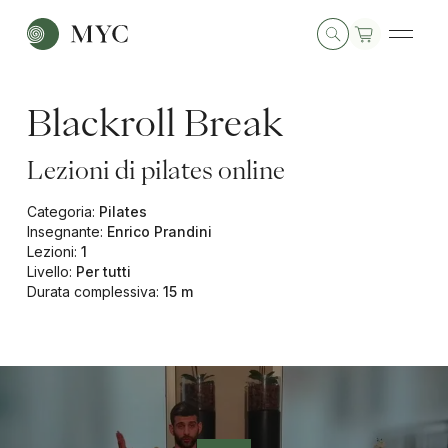
Blackroll Break
Lezioni di pilates online
Categoria
:
Pilates
Insegnante
:
Enrico Prandini
Lezioni
:
1
Livello
:
Per tutti
Durata complessiva
:
15 m