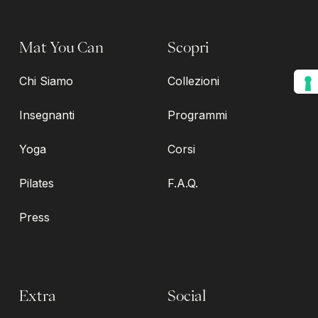
Mat You Can
Scopri
Chi Siamo
Collezioni
Insegnanti
Programmi
Yoga
Corsi
Pilates
F.A.Q.
Press
Extra
Social