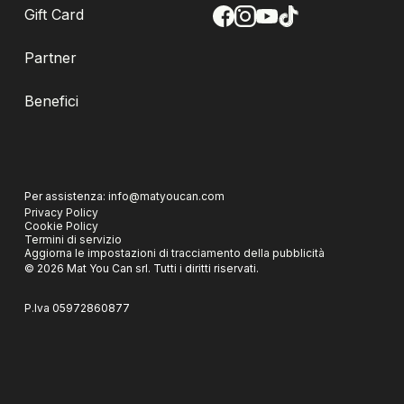
Gift Card
Partner
Benefici
Per assistenza:
info@matyoucan.com
Privacy Policy
Cookie Policy
Termini di servizio
Aggiorna le impostazioni di tracciamento della pubblicità
©
2026
Mat You Can srl.
Tutti i diritti riservati.
P.Iva
05972860877