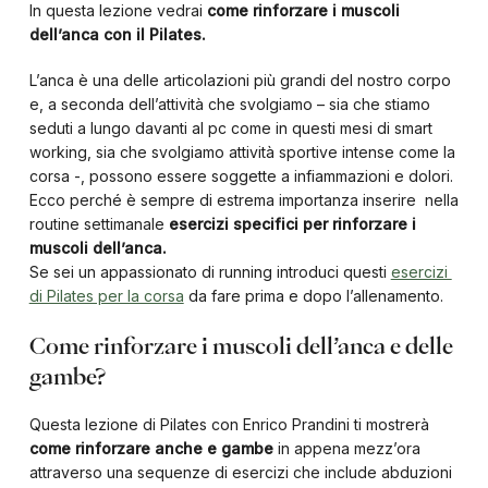
In questa lezione vedrai
come rinforzare i muscoli
dell’anca con il Pilates.
L’anca è una delle articolazioni più grandi del nostro corpo
e, a seconda dell’attività che svolgiamo – sia che stiamo
seduti a lungo davanti al pc come in questi mesi di smart
working, sia che svolgiamo attività sportive intense come la
corsa -, possono essere soggette a infiammazioni e dolori.
Ecco perché è sempre di estrema importanza inserire nella
routine settimanale
esercizi specifici per rinforzare i
muscoli dell’anca.
Se sei un appassionato di running introduci questi
esercizi
di Pilates per la corsa
da fare prima e dopo l’allenamento.
Come rinforzare i muscoli dell’anca e delle
gambe?
Questa lezione di Pilates con Enrico Prandini ti mostrerà
come rinforzare anche e gambe
in appena mezz’ora
attraverso una sequenze di esercizi che include abduzioni