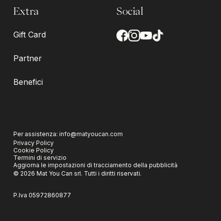
Extra
Social
Gift Card
Partner
Benefici
Per assistenza:
info@matyoucan.com
Privacy Policy
Cookie Policy
Termini di servizio
Aggiorna le impostazioni di tracciamento della pubblicità
©
2026
Mat You Can srl.
Tutti i diritti riservati.
P.Iva
05972860877