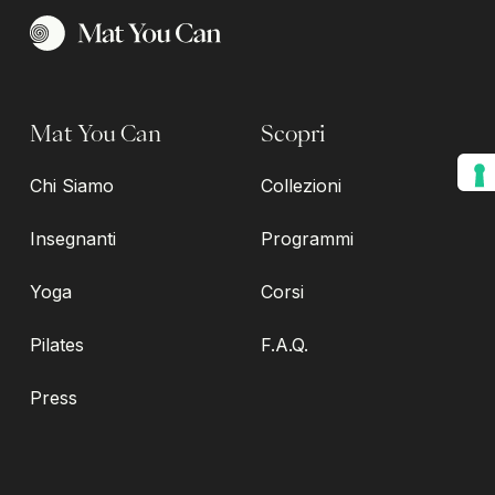
Mat You Can
Scopri
Chi Siamo
Collezioni
Insegnanti
Programmi
Yoga
Corsi
Pilates
F.A.Q.
Press