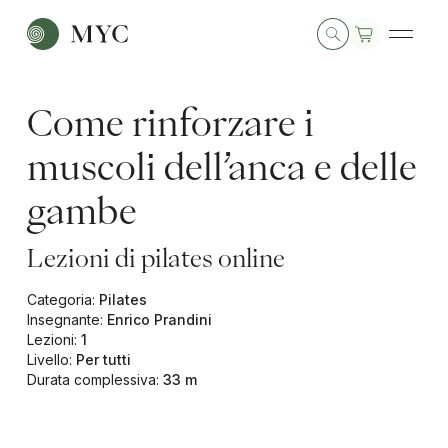
Come rinforzare i
muscoli dell’anca e delle
gambe
Lezioni di pilates online
Categoria
:
Pilates
Insegnante
:
Enrico Prandini
Lezioni
:
1
Livello
:
Per tutti
Durata complessiva
:
33 m