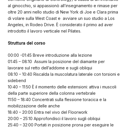
al ginocchio, si appassionò all’insegnamento e rimase per
oltre 20 anni nello studio di New York di Joe e Clara prima
di volare sulla West Coast e avviare un suo studio a Los
Angeles, in Rodeo Drive. È considerato il primo ad aver
introdotto il lavoro verticale nel Pilates.
Struttura del corso
00:00 -01:45 Breve introduzione alla lezione
01:45 – 08:10 Assumi la posizione del diamante per
lavorare sul retto dell’addome e sugli obliqui
08:10 – 10:40 Riscalda la muscolatura laterale con torsioni e
sidebend
10:40 – 11:50 È il momento delle estensioni: attiva i muscoli
della parte superiore della colonna vertebrale
11:50 – 18:40 Concentrati sulla flessione toracica e la
mobilizzazione delle anche
18:40 – 20:00 Entra nel vivo del Floorwork
20:00 – 25:10 Approfondisci il lavoro sugli obliqui
25:40 – 32:00 Portati in posizione prona per eseguire le