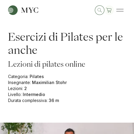
Esercizi di Pilates per le
anche
Lezioni di pilates online
Categoria
:
Pilates
Insegnante
:
Maximilian Stohr
Lezioni
:
2
Livello
:
Intermedio
Durata complessiva
:
36 m