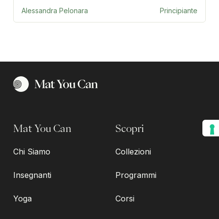
Alessandra Pelonara
Principiante
Mat You Can
Scopri
Chi Siamo
Collezioni
Insegnanti
Programmi
Yoga
Corsi