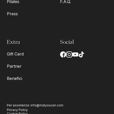
Pilates
F.A.Q.
Press
Extra
Social
Gift Card
Partner
Benefici
Per assistenza:
info@matyoucan.com
Privacy Policy
Cookie Policy