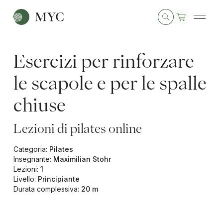
Esercizi per rinforzare
le scapole e per le spalle
chiuse
Lezioni di pilates online
Categoria
:
Pilates
Insegnante
:
Maximilian Stohr
Lezioni
:
1
Livello
:
Principiante
Durata complessiva
:
20 m