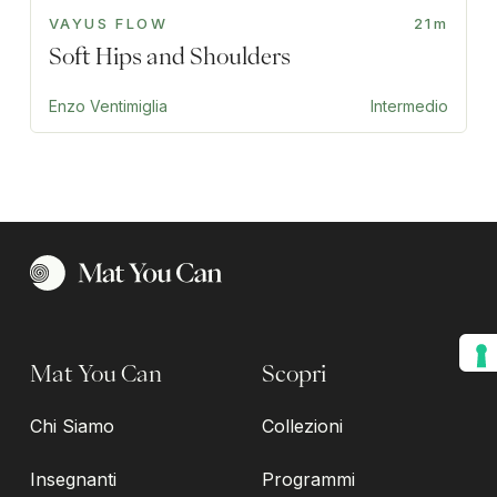
VAYUS FLOW
21m
Soft Hips and Shoulders
Enzo Ventimiglia
Intermedio
Mat You Can
Scopri
Chi Siamo
Collezioni
Insegnanti
Programmi