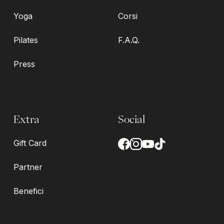
Yoga
Corsi
Pilates
F.A.Q.
Press
Extra
Social
Gift Card
Partner
Benefici