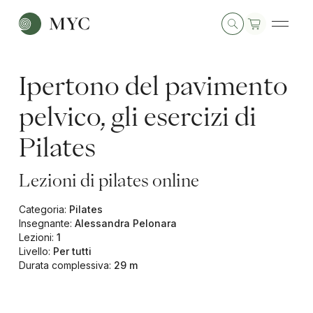
Ipertono del pavimento
pelvico, gli esercizi di
Pilates
Lezioni di pilates online
Categoria
:
Pilates
Insegnante
:
Alessandra Pelonara
Lezioni
:
1
Livello
:
Per tutti
Durata complessiva
:
29 m