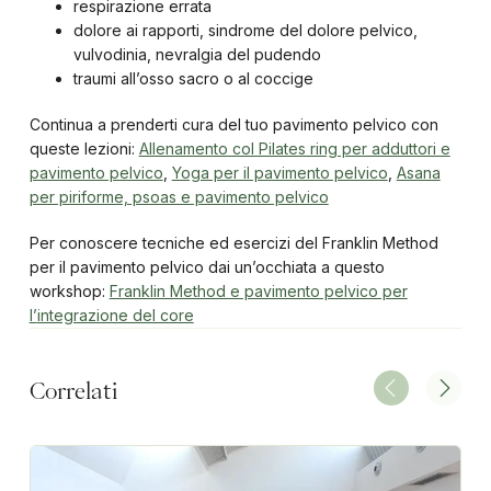
respirazione errata
dolore ai rapporti, sindrome del dolore pelvico,
vulvodinia, nevralgia del pudendo
traumi all’osso sacro o al coccige
Continua a prenderti cura del tuo pavimento pelvico con
queste lezioni:
Allenamento col Pilates ring per adduttori e
pavimento pelvico
,
Yoga per il pavimento pelvico
,
Asana
per piriforme, psoas e pavimento pelvico
Per conoscere tecniche ed esercizi del Franklin Method
per il pavimento pelvico dai un’occhiata a questo
workshop:
Franklin Method e pavimento pelvico per
l’
integrazione del core
Correlati