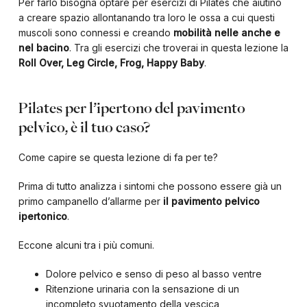
Per farlo bisogna optare per esercizi di Pilates che aiutino
a creare spazio allontanando tra loro le ossa a cui questi
muscoli sono connessi e creando
mobilità nelle anche e
nel bacino
. Tra gli esercizi che troverai in questa lezione la
Roll Over, Leg Circle, Frog, Happy Baby
.
Pilates per l’ipertono del pavimento
pelvico, è il tuo caso?
Come capire se questa lezione di fa per te?
Prima di tutto analizza i sintomi che possono essere già un
primo campanello d’allarme per
il pavimento pelvico
ipertonico
.
Eccone alcuni tra i più comuni.
Dolore pelvico e senso di peso al basso ventre
Ritenzione urinaria con la sensazione di un
incompleto svuotamento della vescica