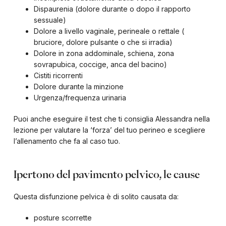
Dispaurenia (dolore durante o dopo il rapporto
sessuale)
Dolore a livello vaginale, perineale o rettale (
bruciore, dolore pulsante o che si irradia)
Dolore in zona addominale, schiena, zona
sovrapubica, coccige, anca del bacino)
Cistiti ricorrenti
Dolore durante la minzione
Urgenza/frequenza urinaria
Puoi anche eseguire il test che ti consiglia Alessandra nella
lezione per valutare la ‘forza’ del tuo perineo e scegliere
l’allenamento che fa al caso tuo.
Ipertono del pavimento pelvico, le cause
Questa disfunzione pelvica è di solito causata da:
posture scorrette