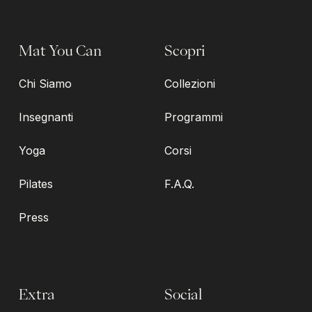
Mat You Can
Scopri
Chi Siamo
Collezioni
Insegnanti
Programmi
Yoga
Corsi
Pilates
F.A.Q.
Press
Extra
Social