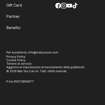
Gift Card
Partner
Benefici
Per assistenza:
info@matyoucan.com
Privacy Policy
Cookie Policy
Termini di servizio
Aggiorna le impostazioni di tracciamento della pubblicità
©
2026
Mat You Can srl.
Tutti i diritti riservati.
P.Iva
05972860877