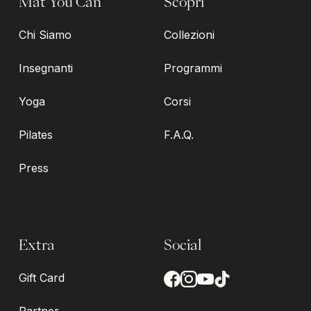
Mat You Can
Scopri
Chi Siamo
Collezioni
Insegnanti
Programmi
Yoga
Corsi
Pilates
F.A.Q.
Press
Extra
Social
Gift Card
Partner