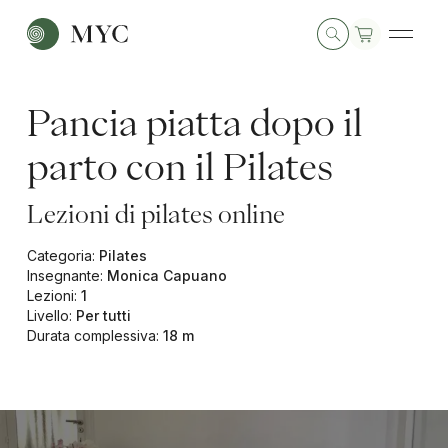
Pancia piatta dopo il
parto con il Pilates
Lezioni di pilates online
Categoria
:
Pilates
Insegnante
:
Monica Capuano
Lezioni
:
1
Livello
:
Per tutti
Durata complessiva
:
18 m