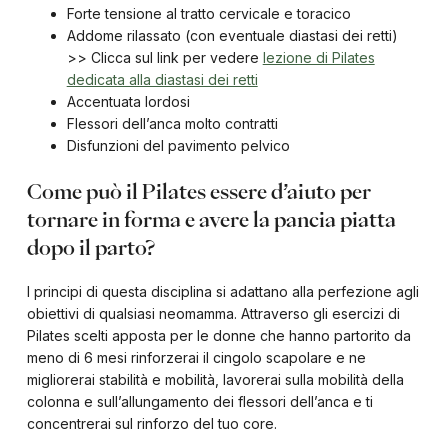
Forte tensione al tratto cervicale e toracico
Addome rilassato (con eventuale diastasi dei retti)
>> Clicca sul link per vedere
lezione di Pilates
dedicata alla diastasi dei retti
Accentuata lordosi
Flessori dell’anca molto contratti
Disfunzioni del pavimento pelvico
Come può il Pilates essere d’aiuto per
tornare in forma e avere la pancia piatta
dopo il parto?
I principi di questa disciplina si adattano alla perfezione agli
obiettivi di qualsiasi neomamma. Attraverso gli esercizi di
Pilates scelti apposta per le donne che hanno partorito da
meno di 6 mesi rinforzerai il cingolo scapolare e ne
migliorerai stabilità e mobilità, lavorerai sulla mobilità della
colonna e sull’allungamento dei flessori dell’anca e ti
concentrerai sul rinforzo del tuo core.