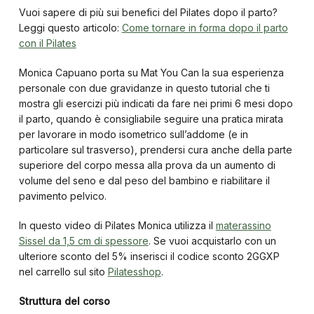
Vuoi sapere di più sui benefici del Pilates dopo il parto?
Leggi questo articolo:
Come tornare in forma dopo il parto
con il Pilates
Monica Capuano porta su Mat You Can la sua esperienza
personale con due gravidanze in questo tutorial che ti
mostra gli esercizi più indicati da fare nei primi 6 mesi dopo
il parto, quando è consigliabile seguire una pratica mirata
per lavorare in modo isometrico sull’addome (e in
particolare sul trasverso), prendersi cura anche della parte
superiore del corpo messa alla prova da un aumento di
volume del seno e dal peso del bambino e riabilitare il
pavimento pelvico.
In questo video di Pilates Monica utilizza il
materassino
Sissel da 1,5 cm di spessore
. Se vuoi acquistarlo con un
ulteriore sconto del 5% inserisci il codice sconto 2GGXP
nel carrello sul sito
Pilatesshop
.
Struttura del corso