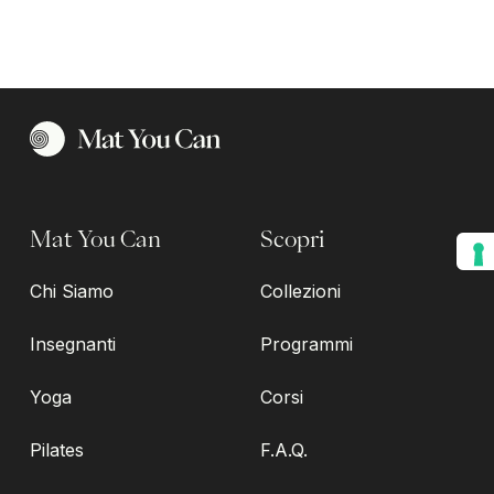
Mat You Can
Scopri
Chi Siamo
Collezioni
Insegnanti
Programmi
Yoga
Corsi
Pilates
F.A.Q.