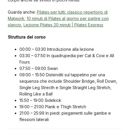
Guarda anche:
Pilates per tutti: classico repertorio di
Matwork
,
10 minuti di Pilates al giorno per partire con
slancio
,
Lezione Pilates 20 minuti | Pilates Express
Struttura del corso
00:00 – 03:30 Introduzione alla lezione
03:30 – 07:50 In quadrupedia per Cat & Cow e All
Fours
07:50 – 09:00 Swan
09:00 – 15:50 Distenditi sul tappetino per una
sequenza che include Shoulder Bridge, Roll Down,
Single Leg Strecth e Single Straight Leg Stretch,
Rolling Like a Ball
15:50 – 19:00 Sidekick
19:00 – 21:00 Plank e Thigh Stretch
21:00 – 25:99 In piedi: piegamenti sulle gambe e
flessioni laterali