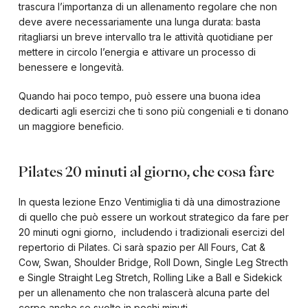
trascura l’importanza di un allenamento regolare che non
deve avere necessariamente una lunga durata: basta
ritagliarsi un breve intervallo tra le attività quotidiane per
mettere in circolo l’energia e attivare un processo di
benessere e longevità.
Quando hai poco tempo, può essere una buona idea
dedicarti agli esercizi che ti sono più congeniali e ti donano
un maggiore beneficio.
Pilates 20 minuti al giorno, che cosa fare
In questa lezione Enzo Ventimiglia ti dà una dimostrazione
di quello che può essere un workout strategico da fare per
20 minuti ogni giorno, includendo i tradizionali esercizi del
repertorio di Pilates. Ci sarà spazio per All Fours, Cat &
Cow, Swan, Shoulder Bridge, Roll Down, Single Leg Strecth
e Single Straight Leg Stretch, Rolling Like a Ball e Sidekick
per un allenamento che non tralascerà alcuna parte del
corpo anche se svolto in pochi minuti.