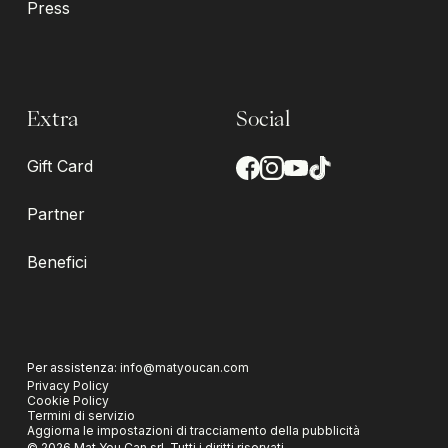
Press
Extra
Social
Gift Card
Partner
Benefici
Per assistenza:
info@matyoucan.com
Privacy Policy
Cookie Policy
Termini di servizio
Aggiorna le impostazioni di tracciamento della pubblicità
©
2026
Mat You Can srl.
Tutti i diritti riservati.