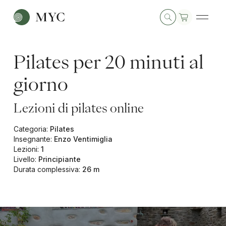
Pilates per 20 minuti al
giorno
Lezioni di pilates online
Categoria
:
Pilates
Insegnante
:
Enzo Ventimiglia
Lezioni
:
1
Livello
:
Principiante
Durata complessiva
:
26 m