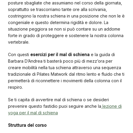
posture sbagliate che assumiamo nel corso della giornata,
soprattutto se trascorriamo tante ore alla scrivania,
costringono la nostra schiena in una posizione che non le è
congeniale e questo determina rigidità e dolore. La
situazione peggiora se non si può contare su un addome
forte in grado di proteggere e sostenere la nostra colonna
vertebrale.
Con questi
esercizi per il mal di schiena
e la guida di
Barbara D’Andrea ti basterà poco più di mezz’ora per
creare mobilità nella tua schiena attraverso una sequenza
tradizionale di Pilates Matwork dal ritmo lento e fluido che ti
permetterà di riconnettere i movimenti della colonna con il
respiro.
Se ti capita di avvertire mal di schiena o se desideri
prevenire questo fastidio puoi seguire anche la
lezione di
yoga per il mal di schiena
Struttura del corso