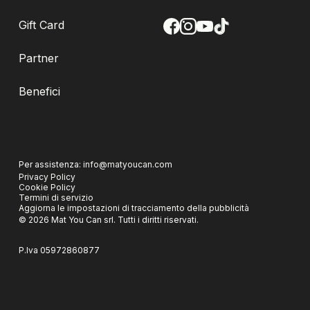
Gift Card
Partner
Benefici
Per assistenza:
info@matyoucan.com
Privacy Policy
Cookie Policy
Termini di servizio
Aggiorna le impostazioni di tracciamento della pubblicità
©
2026
Mat You Can srl.
Tutti i diritti riservati.
P.Iva
05972860877