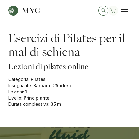
Esercizi di Pilates per il
mal di schiena
Lezioni di pilates online
Categoria
:
Pilates
Insegnante
:
Barbara D'Andrea
Lezioni
:
1
Livello
:
Principiante
Durata complessiva
:
35 m