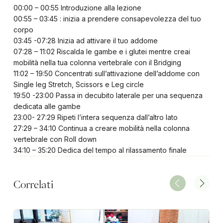
00:00 – 00:55 Introduzione alla lezione
00:55 – 03:45 : inizia a prendere consapevolezza del tuo
corpo
03:45 -07:28 Inizia ad attivare il tuo addome
07:28 – 11:02 Riscalda le gambe e i glutei mentre creai
mobilità nella tua colonna vertebrale con il Bridging
11:02 – 19:50 Concentrati sull’attivazione dell’addome con
Single leg Stretch, Scissors e Leg circle
19:50 -23:00 Passa in decubito laterale per una sequenza
dedicata alle gambe
23:00- 27:29 Ripeti l’intera sequenza dall’altro lato
27:29 – 34:10 Continua a creare mobilità nella colonna
vertebrale con Roll down
34:10 – 35:20 Dedica del tempo al rilassamento finale
Correlati