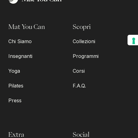
Mat You Can
Scopri
Chi Siamo
Collezioni
Insegnanti
Programmi
Yoga
Corsi
Pilates
F.A.Q.
Press
Extra
Social