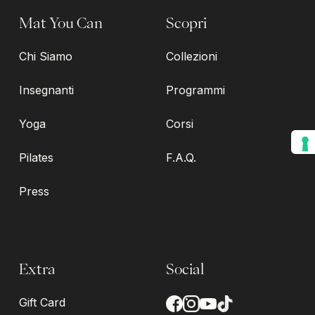
Mat You Can
Scopri
Chi Siamo
Collezioni
Insegnanti
Programmi
Yoga
Corsi
Pilates
F.A.Q.
Press
Extra
Social
Gift Card