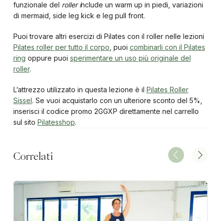
funzionale del
roller i
nclude un warm up in piedi, variazioni
di mermaid, side leg kick e leg pull front.
Puoi trovare altri esercizi di Pilates con il roller nelle lezioni
Pilates roller per tutto il corpo
, puoi
combinarli con il Pilates
ring
oppure puoi
sperimentare un uso più originale del
roller
.
L’attrezzo utilizzato in questa lezione è il
Pilates Roller
Sissel
. Se vuoi acquistarlo con un ulteriore sconto del 5%,
inserisci il codice promo 2GGXP direttamente nel carrello
sul sito
Pilatesshop
.
Correlati