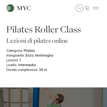
Pilates Roller Class
Lezioni di pilates online
Categoria
:
Pilates
Insegnante
:
Enzo Ventimiglia
Lezioni
:
1
Livello
:
Intermedio
Durata complessiva
:
39 m