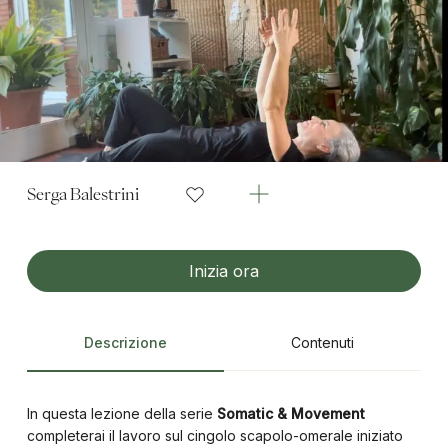
Serga Balestrini
Inizia ora
Descrizione
Contenuti
In questa lezione della serie
Somatic & Movement
completerai il lavoro sul cingolo scapolo-omerale iniziato