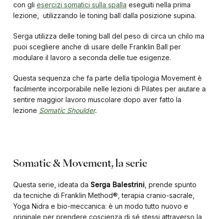
con gli
esercizi somatici sulla spalla
eseguiti nella prima
lezione, utilizzando le toning ball dalla posizione supina.
Serga utilizza delle toning ball del peso di circa un chilo ma
puoi scegliere anche di usare delle Franklin Ball per
modulare il lavoro a seconda delle tue esigenze.
Questa sequenza che fa parte della tipologia Movement è
facilmente incorporabile nelle lezioni di Pilates per aiutare a
sentire maggior lavoro muscolare dopo aver fatto la
lezione
Somatic Shoulder
.
Somatic & Movement, la serie
Questa serie, ideata da
Serga Balestrini
, prende spunto
da tecniche di Franklin Method
®
, terapia cranio-sacrale,
Yoga Nidra e bio-meccanica: è un modo tutto nuovo e
originale per prendere coscienza di sé stessi attraverso la