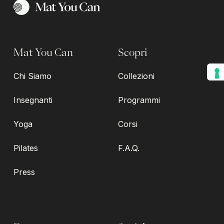
Mat You Can
Scopri
Chi Siamo
Collezioni
Insegnanti
Programmi
Yoga
Corsi
Pilates
F.A.Q.
Press