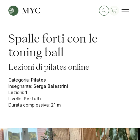
Spalle forti con le
toning ball
Lezioni di pilates online
Categoria
:
Pilates
Insegnante
:
Serga Balestrini
Lezioni
:
1
Livello
:
Per tutti
Durata complessiva
:
21 m