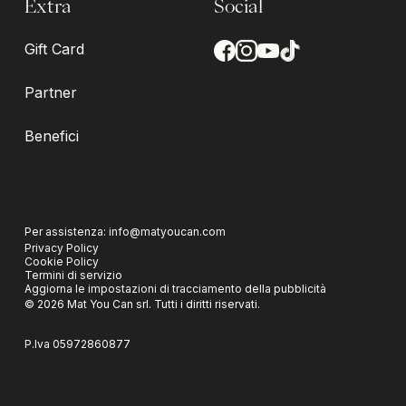
Extra
Social
Gift Card
Partner
Benefici
Per assistenza:
info@matyoucan.com
Privacy Policy
Cookie Policy
Termini di servizio
Aggiorna le impostazioni di tracciamento della pubblicità
©
2026
Mat You Can srl.
Tutti i diritti riservati.
P.Iva
05972860877