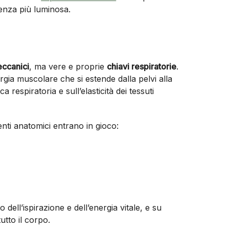
enza più luminosa.
a
eccanici
, ma vere e proprie
chiavi respiratorie
.
ia muscolare che si estende dalla pelvi alla
a respiratoria e sull’elasticità dei tessuti
enti anatomici entrano in gioco:
to dell’ispirazione e dell’energia vitale, e su
utto il corpo.