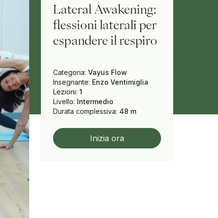
Lateral Awakening:
flessioni laterali per
espandere il respiro
Categoria
:
Vayus Flow
Insegnante
:
Enzo Ventimiglia
Lezioni
:
1
Livello
:
Intermedio
Durata complessiva
:
48 m
Inizia ora