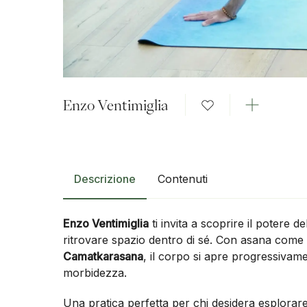
Enzo Ventimiglia
Descrizione
Contenuti
Enzo Ventimiglia
ti invita a scoprire il potere de
ritrovare spazio dentro di sé. Con asana com
Camatkarasana
, il corpo si apre progressivamen
morbidezza.
Una pratica perfetta per chi desidera esplorare 