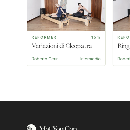
REFORMER
15m
REF
Variazioni di Cleopatra
Ring
Roberto Cerini
Intermedio
Robert