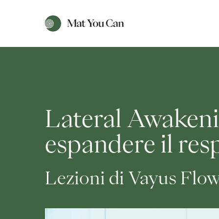
Lateral Awakening
espandere il res
Lezioni di Vayus Flo