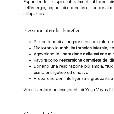
Espandendo il respiro lateralmente, il torace d
dell’energia, capace di connettere il cuore al mo
all’apertura.
Flessioni laterali, i benefici
Permettono di allungare i muscoli intercos
Migliorano la
mobilità toracica laterale
, s
Agevolano la
liberazione delle catene mio
Favoriscono l’
escursione completa del d
Donano una respirazione più ampia, fluida
piano energetico ed emotivo
Preparono con intelligenza e gradualità 
Vuoi diventare un insegnante di Yoga Vayus F