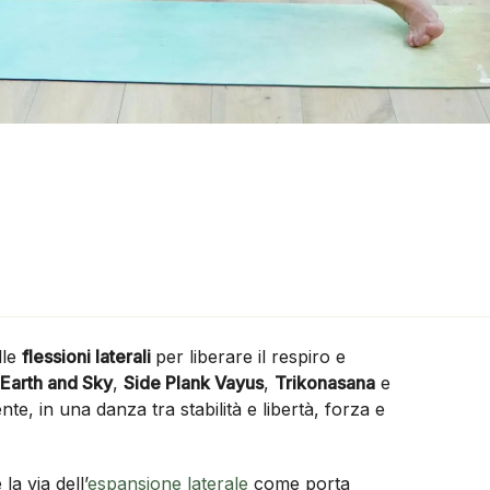
lle
flessioni laterali
per liberare il respiro e
e
Earth and Sky
,
Side Plank Vayus
,
Trikonasana
e
te, in una danza tra stabilità e libertà, forza e
la via dell’
espansione laterale
come porta