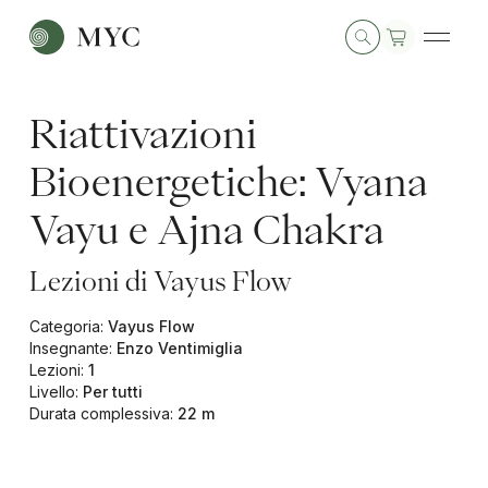
Riattivazioni
Bioenergetiche: Vyana
Vayu e Ajna Chakra
Lezioni di Vayus Flow
Categoria
:
Vayus Flow
Insegnante
:
Enzo Ventimiglia
Lezioni
:
1
Livello
:
Per tutti
Durata complessiva
:
22 m