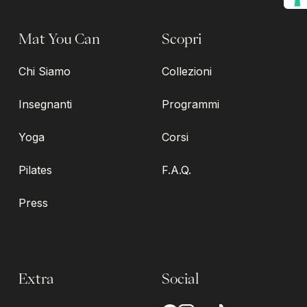
Mat You Can
Scopri
Chi Siamo
Collezioni
Insegnanti
Programmi
Yoga
Corsi
Pilates
F.A.Q.
Press
Extra
Social