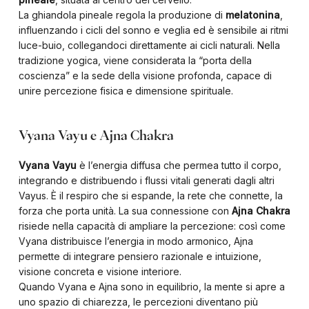
La ghiandola pineale regola la produzione di
melatonina
,
influenzando i cicli del sonno e veglia ed è sensibile ai ritmi
luce-buio, collegandoci direttamente ai cicli naturali. Nella
tradizione yogica, viene considerata la “porta della
coscienza” e la sede della visione profonda, capace di
unire percezione fisica e dimensione spirituale.
Vyana Vayu e Ajna Chakra
Vyana Vayu
è l’energia diffusa che permea tutto il corpo,
integrando e distribuendo i flussi vitali generati dagli altri
Vayus. È il respiro che si espande, la rete che connette, la
forza che porta unità. La sua connessione con
Ajna Chakra
risiede nella capacità di ampliare la percezione: così come
Vyana distribuisce l’energia in modo armonico, Ajna
permette di integrare pensiero razionale e intuizione,
visione concreta e visione interiore.
Quando Vyana e Ajna sono in equilibrio, la mente si apre a
uno spazio di chiarezza, le percezioni diventano più