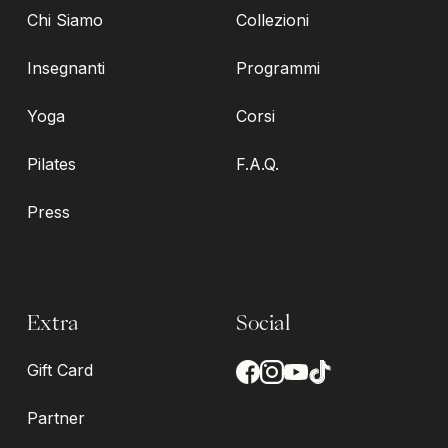
Chi Siamo
Collezioni
Insegnanti
Programmi
Yoga
Corsi
Pilates
F.A.Q.
Press
Extra
Social
Gift Card
Partner