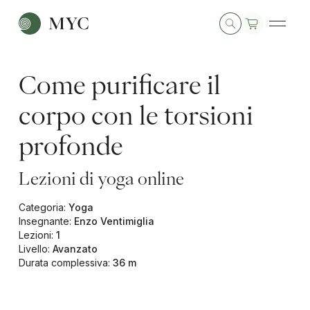
Come purificare il
corpo con le torsioni
profonde
Lezioni di yoga online
Categoria
:
Yoga
Insegnante
:
Enzo Ventimiglia
Lezioni
:
1
Livello
:
Avanzato
Durata complessiva
:
36 m