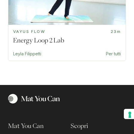
VAYUS FLOW
23m
Energy Loop 2 Lab
Leyla Filippetti
Per tutti
Mat You Can
Scopri