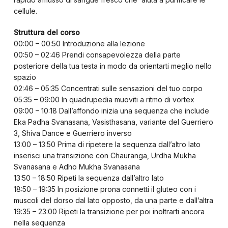
cellule.
Struttura del corso
00:00 – 00:50 Introduzione alla lezione
00:50 – 02:46 Prendi consapevolezza della parte
posteriore della tua testa in modo da orientarti meglio nello
spazio
02:46 – 05:35 Concentrati sulle sensazioni del tuo corpo
05:35 – 09:00 In quadrupedia muoviti a ritmo di vortex
09:00 – 10:18 Dall’affondo inizia una sequenza che include
Eka Padha Svanasana, Vasisthasana, variante del Guerriero
3, Shiva Dance e Guerriero inverso
13:00 – 13:50 Prima di ripetere la sequenza dall’altro lato
inserisci una transizione con Chauranga, Urdha Mukha
Svanasana e Adho Mukha Svanasana
13:50 – 18:50 Ripeti la sequenza dall’altro lato
18:50 – 19:35 In posizione prona connetti il gluteo con i
muscoli del dorso dal lato opposto, da una parte e dall’altra
19:35 – 23:00 Ripeti la transizione per poi inoltrarti ancora
nella sequenza