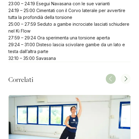
23:00 – 24:19 Esegui Navasana con le sue varianti
24:19 – 25:00 Cimentati con il Corvo laterale per avvertire
tutta la profondià della torsione
25:00 – 27:59 Seduto a gambe incrociate lasciati schiudere
nel Ki Flow
27:59 – 29:24 Ora sperimenta una torsione aperta
29:24 – 31:00 Disteso lascia scivolare gambe da un lato e
testa dall’altra parte
32:10 – 35:00 Savasana
Correlati