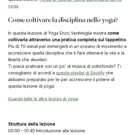
yoga
Come coltivare la disciplina nello yoga?
In questa lezione di Yoga Enzo Ventimiglia mostra
come
coltivarla attraverso una pratica completa sul tappetino
.
Più di 70 minuti per immergerti in un oceano di movimento e
accrescere quella disciplina che ti farà ottenere la vita e la
libertà che desideri.
Ti piace praticare con un po’ di musica di sottofondo? Ti
consigliamo di accedi a
questa playlist di Spotify
che
abbiamo preparato per te per accrescere il potere di
questa lezione di yoga.
Guarda tutte le altre lezioni di yoga
.
Struttura della lezione
00:00 – 01:40 Introduzione alla lezione