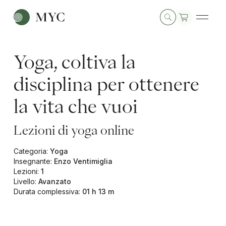
Yoga, coltiva la
disciplina per ottenere
la vita che vuoi
Lezioni di yoga online
Categoria
:
Yoga
Insegnante
:
Enzo Ventimiglia
Lezioni
:
1
Livello
:
Avanzato
Durata complessiva
:
01 h 13 m