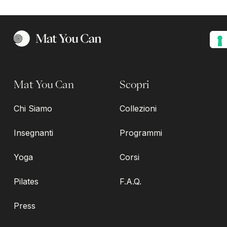
Mat You Can
Scopri
Chi Siamo
Collezioni
Insegnanti
Programmi
Yoga
Corsi
Pilates
F.A.Q.
Press