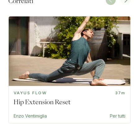
Correlati
VAYUS FLOW
37m
Hip Extension Reset
Enzo Ventimiglia
Per tutti