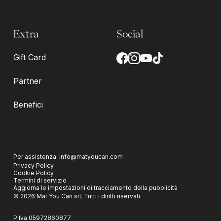
Extra
Social
Gift Card
Partner
Benefici
Per assistenza:
info@matyoucan.com
Privacy Policy
Cookie Policy
Termini di servizio
Aggiorna le impostazioni di tracciamento della pubblicità
©
2026
Mat You Can srl.
Tutti i diritti riservati.
P.Iva
05972860877