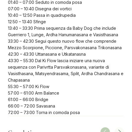
01:40 – 07:00 Seduto in comoda posa
07:00 – 10:40 Disegna dei vortici
10:40 – 12:50 Passa in quadrupedia
12:50 – 13:40 Sfinge
13:40 – 33:30 Prima sequenza da Baby Dog che include
Guerriero 1, Lunge, Ardha Hanumanasana e Vasisthasana
33:30 – 42:30 Segui questo nuovo flow che comprende
Mezzo Scorpione, Piccione, Parsvakonasana Trikonasana
42:30 – 43:30 Uttanasana e Utkatanasna
43:30 – 55:30 Dal Ki Flow lascia iniziare una nuova
sequenza con Parivrtta Parsvakonasana, variante di
Vasisthasana, Matsyendrasama, Split, Ardha Chandrasana e
Chapasana
55:30 – 57:00 Ki Flow
57:00 – 61:00 Arm Balance
61:00 – 66:00 Bridge
66:00 – 72:00 Savasana
72:00 – 73:00 Torna in comoda posa