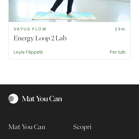
VAYUS FLOW
23m
Energy Loop 2 Lab
Leyla Filippetti
Per tutti
Mat You Can
Scopri