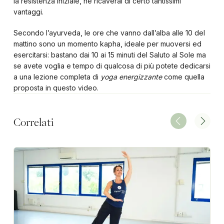
la resistenza iniziale, ne ricaverai di certo tantissimi
vantaggi.
Secondo l’ayurveda, le ore che vanno dall’alba alle 10 del
mattino sono un momento kapha, ideale per muoversi ed
esercitarsi: bastano dai 10 ai 15 minuti del Saluto al Sole ma
se avete voglia e tempo di qualcosa di più potete dedicarsi
a una lezione completa di
yoga energizzante
come quella
proposta in questo video.
Correlati