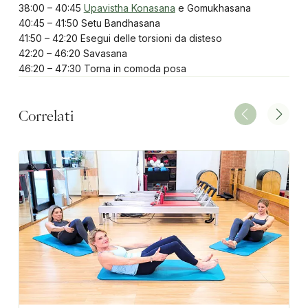
38:00 – 40:45
Upavistha Konasana
e Gomukhasana
40:45 – 41:50 Setu Bandhasana
41:50 – 42:20 Esegui delle torsioni da disteso
42:20 – 46:20 Savasana
46:20 – 47:30 Torna in comoda posa
Correlati