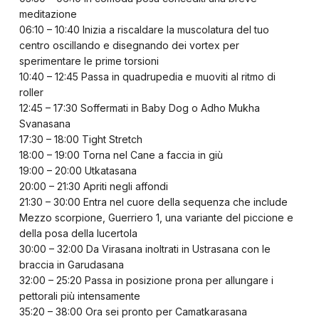
meditazione
06:10 – 10:40 Inizia a riscaldare la muscolatura del tuo
centro oscillando e disegnando dei vortex per
sperimentare le prime torsioni
10:40 – 12:45 Passa in quadrupedia e muoviti al ritmo di
roller
12:45 – 17:30 Soffermati in Baby Dog o Adho Mukha
Svanasana
17:30 – 18:00 Tight Stretch
18:00 – 19:00 Torna nel Cane a faccia in giù
19:00 – 20:00 Utkatasana
20:00 – 21:30 Apriti negli affondi
21:30 – 30:00 Entra nel cuore della sequenza che include
Mezzo scorpione, Guerriero 1, una variante del piccione e
della posa della lucertola
30:00 – 32:00 Da Virasana inoltrati in Ustrasana con le
braccia in Garudasana
32:00 – 25:20 Passa in posizione prona per allungare i
pettorali più intensamente
35:20 – 38:00 Ora sei pronto per Camatkarasana