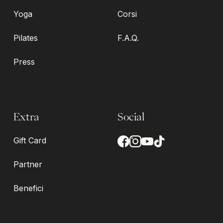
Yoga
Corsi
Pilates
F.A.Q.
Press
Extra
Social
Gift Card
Partner
Benefici