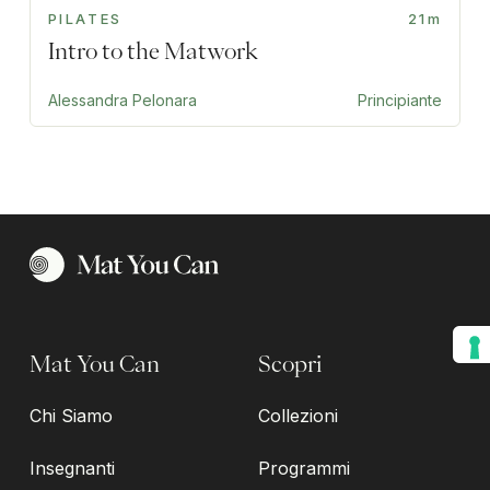
PILATES
21m
Intro to the Matwork
Alessandra Pelonara
Principiante
Mat You Can
Scopri
Chi Siamo
Collezioni
Insegnanti
Programmi