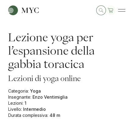
Lezione yoga per
l’espansione della
gabbia toracica
Lezioni di yoga online
Categoria
:
Yoga
Insegnante
:
Enzo Ventimiglia
Lezioni
:
1
Livello
:
Intermedio
Durata complessiva
:
48 m