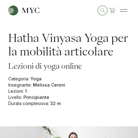
Hatha Vinyasa Yoga per
la mobilità articolare
Lezioni di yoga online
Categoria
:
Yoga
Insegnante
:
Melissa Ceroni
Lezioni
:
1
Livello
:
Principiante
Durata complessiva
:
32 m