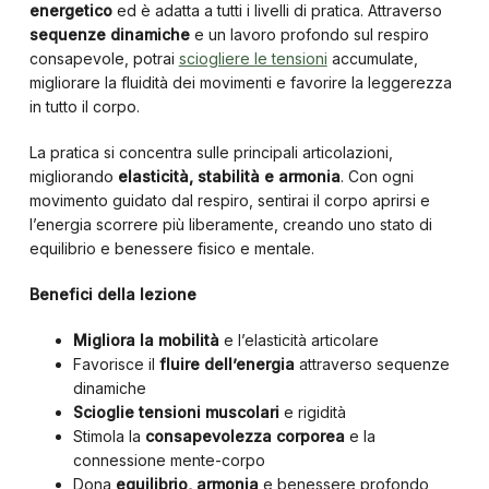
energetico
ed è adatta a tutti i livelli di pratica. Attraverso
sequenze dinamiche
e un lavoro profondo sul respiro
consapevole, potrai
sciogliere le tensioni
accumulate,
migliorare la fluidità dei movimenti e favorire la leggerezza
in tutto il corpo.
La pratica si concentra sulle principali articolazioni,
migliorando
elasticità, stabilità e armonia
. Con ogni
movimento guidato dal respiro, sentirai il corpo aprirsi e
l’energia scorrere più liberamente, creando uno stato di
equilibrio e benessere fisico e mentale.
Benefici della lezione
Migliora la mobilità
e l’elasticità articolare
Favorisce il
fluire dell’energia
attraverso sequenze
dinamiche
Scioglie tensioni muscolari
e rigidità
Stimola la
consapevolezza corporea
e la
connessione mente-corpo
Dona
equilibrio, armonia
e benessere profondo