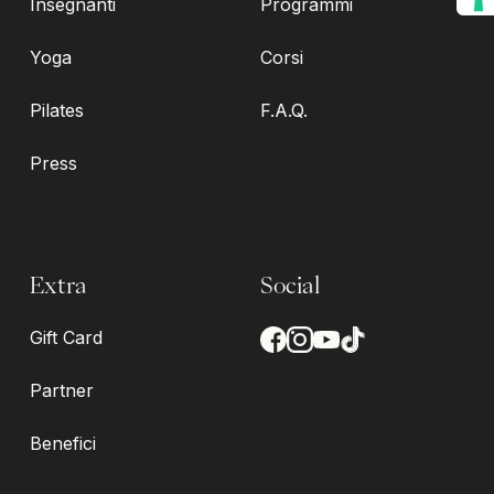
Insegnanti
Programmi
Yoga
Corsi
Pilates
F.A.Q.
Press
Extra
Social
Gift Card
Partner
Benefici