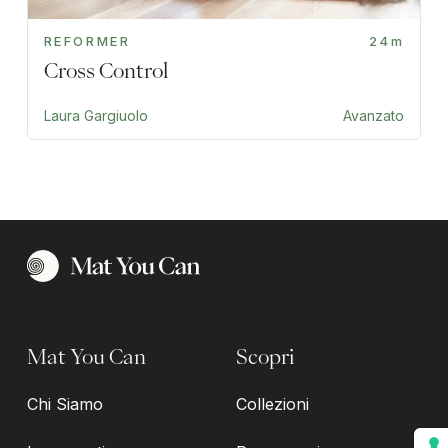
REFORMER
24m
Cross Control
Laura Gargiuolo
Avanzato
Mat You Can
Scopri
Chi Siamo
Collezioni