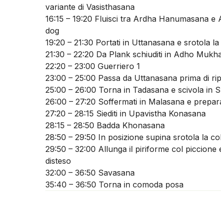
variante di Vasisthasana
16:15 – 19:20 Fluisci tra Ardha Hanumasana 
dog
19:20 – 21:30 Portati in Uttanasana e srotola 
21:30 – 22:20 Da Plank schiuditi in Adho Muk
22:20 – 23:00 Guerriero 1
23:00 – 25:00 Passa da Uttanasana prima di ripe
25:00 – 26:00 Torna in Tadasana e scivola in 
26:00 – 27:20 Soffermati in Malasana e prepar
27:20 – 28:15 Siediti in Upavistha Konasana
28:15 – 28:50 Badda Khonasana
28:50 – 29:50 In posizione supina srotola la 
29:50 – 32:00 Allunga il piriforme col piccione 
disteso
32:00 – 36:50 Savasana
35:40 – 36:50 Torna in comoda posa