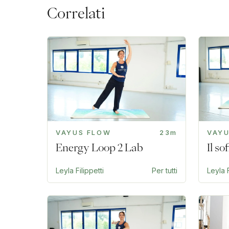
Correlati
VAYUS FLOW
23m
VAY
Energy Loop 2 Lab
Il s
Leyla Filippetti
Per tutti
Leyla F