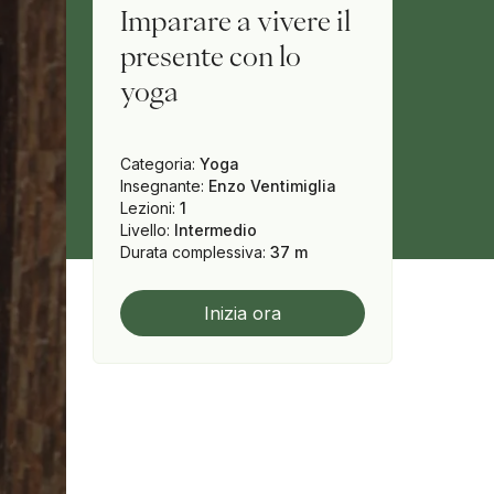
Imparare a vivere il
presente con lo
yoga
Categoria
:
Yoga
Insegnante
:
Enzo Ventimiglia
Lezioni
:
1
Livello
:
Intermedio
Durata complessiva
:
37 m
Inizia ora