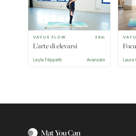
VAYUS FLOW
39m
VAY
L'arte di elevarsi
Focu
Leyla Filippetti
Avanzato
Laura 