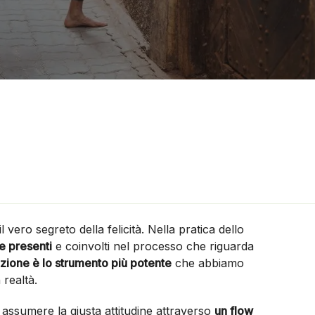
 vero segreto della felicità. Nella pratica dello
e presenti
e coinvolti nel processo che riguarda
nzione è lo strumento più potente
che abbiamo
 realtà.
d assumere la giusta attitudine attraverso
un flow