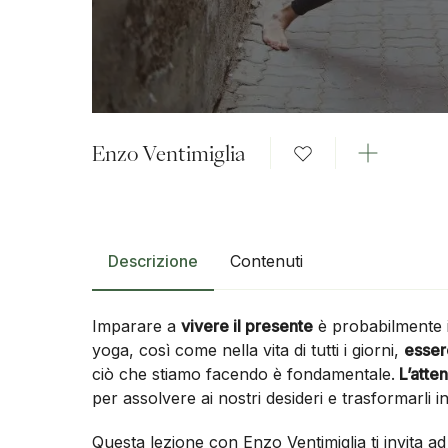
Enzo Ventimiglia
Descrizione
Contenuti
Imparare a
vivere il presente
è probabilmente il
yoga, così come nella vita di tutti i giorni,
esser
ciò che stiamo facendo è fondamentale.
L’atte
per assolvere ai nostri desideri e trasformarli in
Questa lezione con Enzo Ventimiglia ti invita a