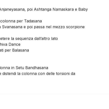
e Anjaneyasana, poi Ashtanga Namaskara e Baby
la colonna per Tadasana
ha Svanasana e poi passa nel mezzo scorpione
tere la sequenza dall’altro lato
Shiva Dance
ati per Balasana
colonna in Setu Bandhasana
e distendi la colonna con delle torsioni da