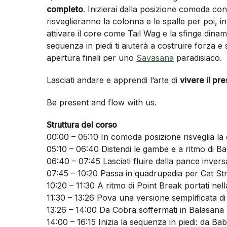
completo
. Inizierai dalla posizione comoda co
risveglieranno la colonna e le spalle per poi, 
attivare il core come Tail Wag e la sfinge dinam
sequenza in piedi ti aiuterà a costruire forza e
apertura finali per uno
Savasana
paradisiaco.
Lasciati andare e apprendi l’arte di
vivere il pr
Be present and flow with us.
Struttura del corso
00:00 – 05:10 In comoda posizione risveglia la 
05:10 – 06:40 Distendi le gambe e a ritmo di 
06:40 – 07:45 Lasciati fluire dalla pance invers
07:45 – 10:20 Passa in quadrupedia per Cat St
10:20 – 11:30 A ritmo di Point Break portati nel
11:30 – 13:26 Pova una versione semplificata d
13:26 – 14:00 Da Cobra soffermati in Balasana
14:00 – 16:15 Inizia la sequenza in piedi: da B