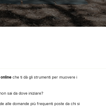
 online
che ti dà gli strumenti per muovere i
on sai da dove iniziare?
e alle domande più frequenti poste da chi si