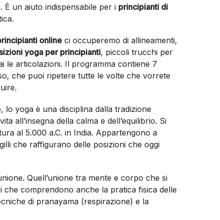
. È un aiuto indispensabile per i
principianti di
ica.
rincipianti online
ci occuperemo di allineamenti,
sizioni yoga per principianti
, piccoli trucchi per
ai le articolazioni. Il programma contiene 7
o, che puoi ripetere tutte le volte che vorrete
uire.
, lo yoga è una disciplina dalla tradizione
vita all’insegna della calma e dell’equilibrio. Si
ittura al 5.000 a.C. in India. Appartengono a
gilli che raffigurano delle posizioni che oggi
 unione. Quell’unione tra mente e corpo che si
vi che comprendono anche la pratica fisica delle
tecniche di pranayama (respirazione) e la