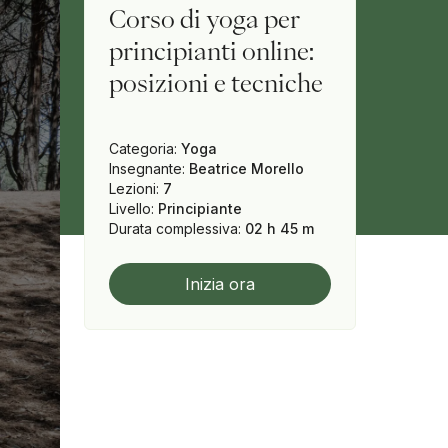
Corso di yoga per
principianti online:
posizioni e tecniche
Categoria
:
Yoga
Insegnante
:
Beatrice Morello
Lezioni
:
7
Livello
:
Principiante
Durata complessiva
:
02 h 45 m
Inizia ora