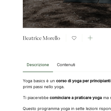
Beatrice Morello
Descrizione
Contenuti
Yoga basics è un
corso di yoga per principianti
primi passi nello yoga.
Ti piacerebbe
cominciare a praticare yoga
ma n
Questo programma yoga in sette lezioni rispond