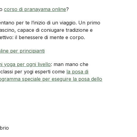
ro
corso di pranayama online
?
tano per te l’inizio di un viaggio. Un primo
ascino, capace di coniugare tradizione e
ttivo: il benessere di mente e corpo.
line per principianti
ni yoga per ogni livello
: man mano che
 classi per yogi esperti come
la posa di
gramma speciale per eseguire la posa dello
brio