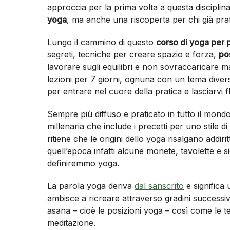
approccia per la prima volta a questa disciplina
yoga
, ma anche una riscoperta per chi già prat
Lungo il cammino di questo
corso di yoga per p
segreti, tecniche per creare spazio e forza,
po
lavorare sugli equilibri e non sovraccaricare m
lezioni per 7 giorni, ognuna con un tema divers
per entrare nel cuore della pratica e lasciarvi fl
Sempre più diffuso e praticato in tutto il mondo
millenaria che include i precetti per uno stile di 
ritiene che le origini dello yoga risalgano addir
quell’epoca infatti alcune monete, tavolette e si
definiremmo yoga.
La parola yoga deriva
dal sanscrito
e significa
ambisce a ricreare attraverso gradini successi
asana – cioè le posizioni yoga – così come le 
meditazione.