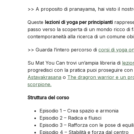
>> A proposito di pranayama, hai visto il nost
Queste
lezioni di yoga per principianti
rappresen
passo verso la scoperta di un mondo ricco di f
contemporaneità alla ricerca di un comune obie
>> Guarda l’intero percorso di
corsi di yoga on
Su Mat You Can trovi un’ampia libreria di
lezio
progredisci con la pratica puoi proseguire con
Astavakrasana
o
The dragron warrior
e un pro
scorpione.
Struttura del corso
Episodio 1 – Crea spazio e armonia
Episodio 2 – Radica e fluisci
Episodio 3 – Rafforza con le pose di equili
Episodio 4 – Stabilità e forza dal centro