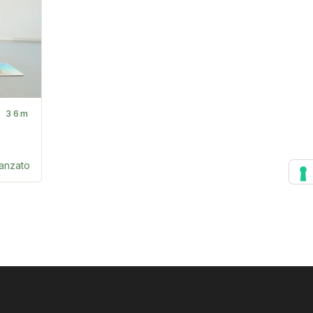
36m
anzato