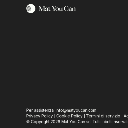
Per assistenza:
info@matyoucan.com
Privacy Policy
Cookie Policy
Termini di servizio
Ag
|
|
|
©
Copyright
2026
Mat You Can srl.
Tutti i diritti riservat