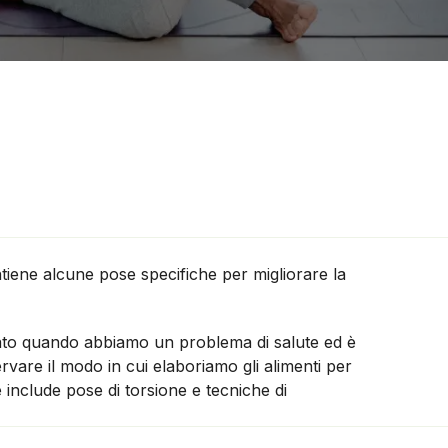
iene alcune pose specifiche per migliorare la
ccato quando abbiamo un problema di salute ed è
rvare il modo in cui elaboriamo gli alimenti per
e include pose di torsione e tecniche di