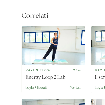
Correlati
VAYUS FLOW
23m
VAY
Energy Loop 2 Lab
Il s
Leyla Filippetti
Per tutti
Leyla F