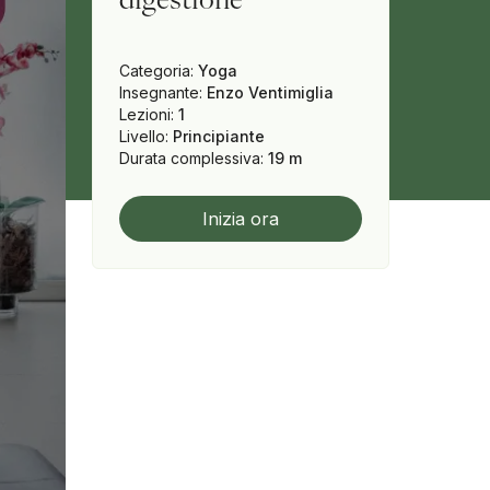
Categoria
:
Yoga
Insegnante
:
Enzo Ventimiglia
Lezioni
:
1
Livello
:
Principiante
Durata complessiva
:
19 m
Inizia ora