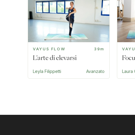
VAYUS FLOW
39m
VAY
L'arte di elevarsi
Focu
Leyla Filippetti
Avanzato
Laura 