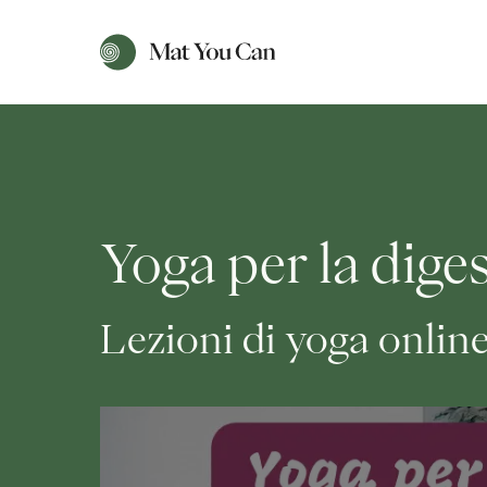
Yoga per la dige
Lezioni di yoga onlin