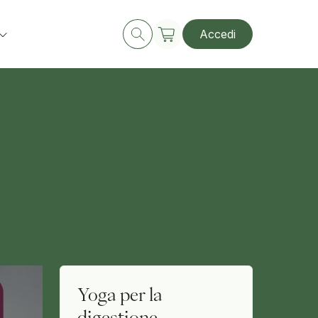
Accedi
Yoga per la
digestione