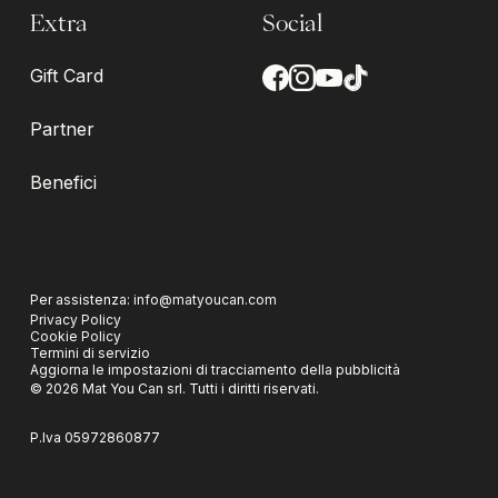
Extra
Social
Gift Card
Partner
Benefici
Per assistenza:
info@matyoucan.com
Privacy Policy
Cookie Policy
Termini di servizio
Aggiorna le impostazioni di tracciamento della pubblicità
©
2026
Mat You Can srl.
Tutti i diritti riservati.
P.Iva
05972860877