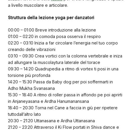
a livello muscolare e articolare.
Struttura della lezione yoga per danzatori
00:00 – 01:00 Breve introduzione alla lezione
01:00 – 02:20 in comoda posa osserva il respiro
02:20 – 03:10 Inizia a far circolare l’energia nel tuo corpo
creando delle vibrazioni
03:10 – 09:30 Crea vortici con la colonna vertebrale e iniza
ad allungare la muscolaytura laterale del torace
09:30 – 14:20 Quadrupedia a ritmo di vortex ti posi in una
torsione più profonda
14:20 – 15:30 Passa da Baby dog per poi soffermarti in
Adho Mukha Svanasana
15:30 – 18:40 A ritmo di roller passa in affondo pe poi aprirti
in Anjaneyasana e Ardha Hanumanansana
18:40 – 20:30 Torna nel Cane a faccia in giù per ripetere
tuttodall’altro lato
20:30 – 21:20 Uttanasana e Ardha Uttanasana
21:20 – 23:20 Attraverso il Ki Flow portati in Shiva dance e