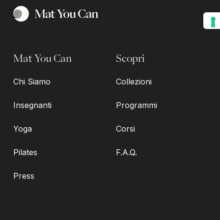
Mat You Can
Scopri
Chi Siamo
Collezioni
Insegnanti
Programmi
Yoga
Corsi
Pilates
F.A.Q.
Press