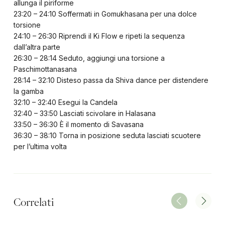
allunga il piriforme
23:20 – 24:10 Soffermati in Gomukhasana per una dolce
torsione
24:10 – 26:30 Riprendi il Ki Flow e ripeti la sequenza
dall’altra parte
26:30 – 28:14 Seduto, aggiungi una torsione a
Paschimottanasana
28:14 – 32:10 Disteso passa da Shiva dance per distendere
la gamba
32:10 – 32:40 Esegui la Candela
32:40 – 33:50 Lasciati scivolare in Halasana
33:50 – 36:30 È il momento di Savasana
36:30 – 38:10 Torna in posizione seduta lasciati scuotere
per l’ultima volta
Correlati