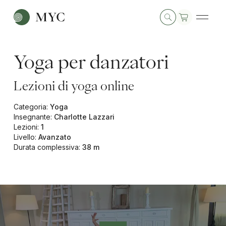
Yoga per danzatori
Lezioni di yoga online
Categoria
:
Yoga
Insegnante
:
Charlotte Lazzari
Lezioni
:
1
Livello
:
Avanzato
Durata complessiva
:
38 m