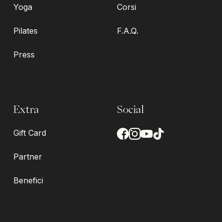
Yoga
Corsi
Pilates
F.A.Q.
Press
Extra
Social
Gift Card
Partner
Benefici