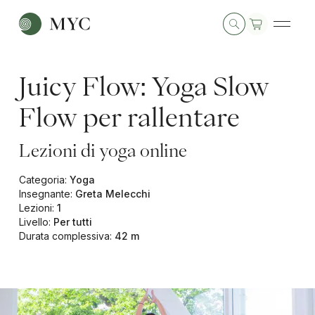
Juicy Flow: Yoga Slow
Flow per rallentare
Lezioni di yoga online
Categoria
:
Yoga
Insegnante
:
Greta Melecchi
Lezioni
:
1
Livello
:
Per tutti
Durata complessiva
:
42 m