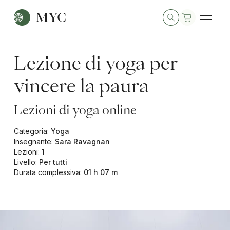
Lezione di yoga per
vincere la paura
Lezioni di yoga online
Categoria
:
Yoga
Insegnante
:
Sara Ravagnan
Lezioni
:
1
Livello
:
Per tutti
Durata complessiva
:
01 h 07 m