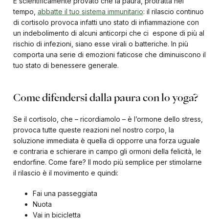
È scientificamente provato che la paura, protratta nel
tempo,
abbatte il tuo sistema immunitario
: il rilascio continuo
di cortisolo provoca infatti uno stato di infiammazione con
un indebolimento di alcuni anticorpi che ci espone di più al
rischio di infezioni, siano esse virali o batteriche. In più
comporta una serie di emozioni faticose che diminuiscono il
tuo stato di benessere generale.
Come difendersi dalla paura con lo yoga?
Se il cortisolo, che – ricordiamolo – è l’ormone dello stress,
provoca tutte queste reazioni nel nostro corpo, la
soluzione immediata è quella di opporre una forza uguale
e contraria e schierare in campo gli ormoni della felicità, le
endorfine. Come fare? Il modo più semplice per stimolarne
il rilascio è il movimento e quindi:
Fai una passeggiata
Nuota
Vai in bicicletta