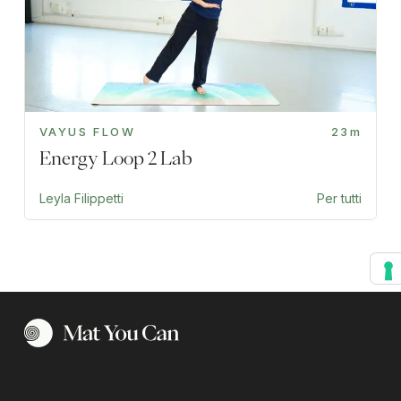
VAYUS FLOW
23m
Energy Loop 2 Lab
Leyla Filippetti
Per tutti