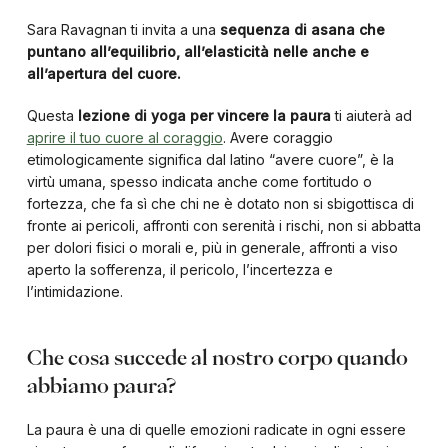
Sara Ravagnan ti invita a una
sequenza di asana che
puntano all’equilibrio, all’elasticità nelle anche e
all’apertura del cuore
.
Questa
lezione di yoga per vincere la paura
ti aiuterà ad
aprire il tuo cuore al coraggio
. Avere coraggio
etimologicamente significa dal latino “avere cuore”, è la
virtù umana, spesso indicata anche come fortitudo o
fortezza, che fa sì che chi ne è dotato non si sbigottisca di
fronte ai pericoli, affronti con serenità i rischi, non si abbatta
per dolori fisici o morali e, più in generale, affronti a viso
aperto la sofferenza, il pericolo, l’incertezza e
l’intimidazione.
Che cosa succede al nostro corpo quando
abbiamo paura?
La paura è una di quelle emozioni radicate in ogni essere