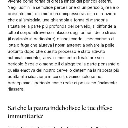
vivente come forma di difesa innata dai pericoli esterni.
Negli uomini la semplice percezione di un pericolo, reale o
presunto, mette in moto un complesso sistema di reazioni
che dall’amigdala, una ghiandola a forma di mandorla
situata nella parte più profonda del cervello, si diffonde a
tutto il corpo attraverso il rilascio degli ormoni dello stress
(il cortisolo in particolare) e innescando il meccanismo di
lotta o fuga che aiutava i nostri antenati a salvare la pelle.
Soltanto dopo che questo processo è stato attivato
automaticamente, arriva il momento di valutare se il
pericolo è reale o meno e il dialogo tra la parte pensante e
quella emotiva del nostro cervello determina la risposta più
adatta alla situazione in cui ci troviamo: solo se no
percepiamo il pericolo come reale ci possiamo finalmente
rilassare.
Sai che la paura indebolisce le tue difese
immunitarie?