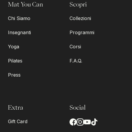
Mat You Can
Scopri
Chi Siamo
Collezioni
Insegnanti
Programmi
Yoga
Corsi
Pilates
F.A.Q.
Press
Extra
Social
Gift Card